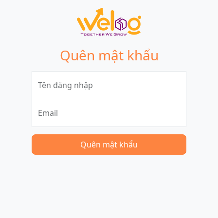
Quên mật khẩu
Tên đăng nhập
Email