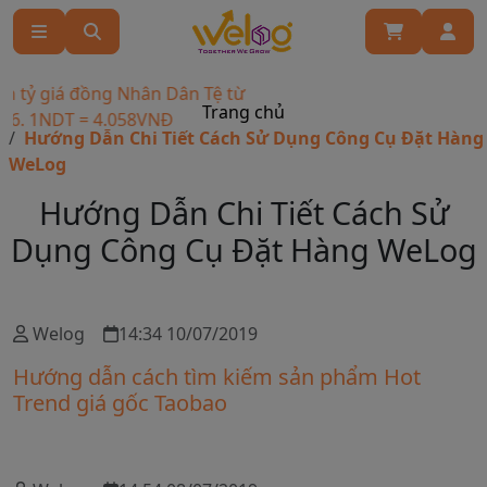
h tỷ giá đồng Nhân Dân Tệ từ
Trang chủ
26. 1NDT = 4.058VNĐ
Hướng Dẫn Chi Tiết Cách Sử Dụng Công Cụ Đặt Hàng
WeLog
Hướng Dẫn Chi Tiết Cách Sử
Dụng Công Cụ Đặt Hàng WeLog
Welog
14:34 10/07/2019
Hướng dẫn cách tìm kiếm sản phẩm Hot
Trend giá gốc Taobao