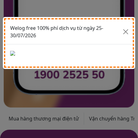
Welog free 100% phí dịch vụ từ ngày 25-
30/07/2026
Mua hàng thương mại điện tử
Vận chuyển hàng Trun