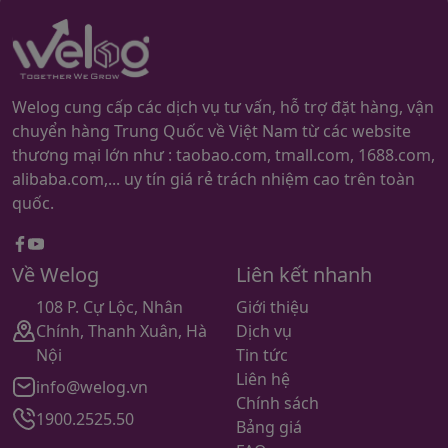
Welog cung cấp các dịch vụ tư vấn, hỗ trợ đặt hàng, vận
chuyển hàng Trung Quốc về Việt Nam từ các website
thương mại lớn như : taobao.com, tmall.com, 1688.com,
alibaba.com,... uy tín giá rẻ trách nhiệm cao trên toàn
quốc.
Facebook
youtube
Về Welog
Liên kết nhanh
108 P. Cự Lộc, Nhân
Giới thiệu
Chính, Thanh Xuân, Hà
Dịch vụ
Nội
Tin tức
Liên hệ
info@welog.vn
Chính sách
1900.2525.50
Bảng giá