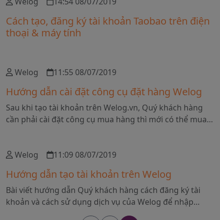
Welog
14:54 08/07/2019
Cách tạo, đăng ký tài khoản Taobao trên điện
thoại & máy tính
Welog
11:55 08/07/2019
Hướng dẫn cài đặt công cụ đặt hàng Welog
Sau khi tạo tài khoản trên Welog.vn, Quý khách hàng
cần phải cài đặt công cụ mua hàng thì mới có thể mua
được hàng được trên trang Web thương mại điện tử
của Trung Quốc
Welog
11:09 08/07/2019
Hướng dẫn tạo tài khoản trên Welog
Bài viết hướng dẫn Quý khách hàng cách đăng ký tài
khoản và cách sử dụng dịch vụ của Welog để nhập
hàng Trung Quốc trực tiếp từ các nhà cung cấp mà