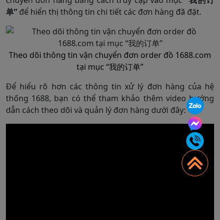
单”
để hiển thị thông tin chi tiết các đơn hàng đã đặt.
Theo dõi thông tin vận chuyển đơn order đồ 1688.com
tại mục “我的订单”
Để hiểu rõ hơn các thông tin xử lý đơn hàng của hệ
thống 1688, bạn có thể tham khảo thêm video hướng
dẫn cách theo dõi và quản lý đơn hàng dưới đây: