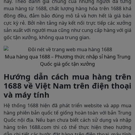
này. Theo đánh giá chung của những người đã từng
mua hàng từ 1688, chất lượng hàng hóa trên 1688 khá
đồng đều, đảm bảo đúng mô tả và hơn hết là giá bán
cực kỳ rẻ. Bởi nền tảng này kết nối trực tiếp các xưởng
sản xuất với người mua cũng như cung cấp hàng với giá
gốc tận xưởng, không qua trung gian.
Mua hàng qua 1688 – Phương thức nhập sỉ hàng Trung
Quốc giá gốc tận xưởng
Hướng dẫn cách mua hàng trên
1688 về Việt Nam trên điện thoại
và máy tính
Hệ thống 1688 hiện đã phát triển website và app mua
hàng phiên bản quốc tế giống hoàn toàn với bản Trung
Quốc nội địa. Nếu bạn chưa biết cách sử dụng và nhập
hàng trên 1688.com thì có thể thực hiện theo hướng
dẫn chi tiết các bước đặt hàng trên điện thoại, máy tính