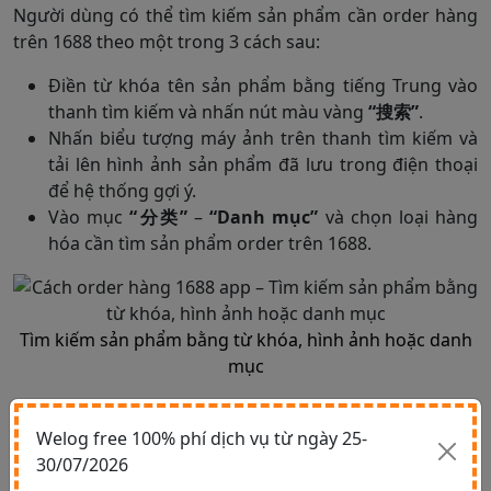
Người dùng có thể tìm kiếm sản phẩm cần order hàng
trên 1688 theo một trong 3 cách sau:
Điền từ khóa tên sản phẩm bằng tiếng Trung vào
thanh tìm kiếm và nhấn nút màu vàng
“搜索”
.
Nhấn biểu tượng máy ảnh trên thanh tìm kiếm và
tải lên hình ảnh sản phẩm đã lưu trong điện thoại
để hệ thống gợi ý.
Vào mục
“分类”
–
“Danh mục”
và chọn loại hàng
hóa cần tìm sản phẩm order trên 1688.
Tìm kiếm sản phẩm bằng từ khóa, hình ảnh hoặc danh
mục
Khi hệ thống hiển thị kết quả
tìm kiếm sản phẩm trên
1688
, bạn nhấn vào chữ
“筛选”
để hiển thị các chức
Welog free 100% phí dịch vụ từ ngày 25-
năng lọc kết quả. Lúc này, bạn có thể thiết lập mức giá
30/07/2026
tối thiểu, địa chỉ nhận hàng hay đặc tính mẫu hàng theo