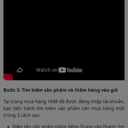
Bước 3: Tìm kiếm sản phẩm và thêm hàng vào giỏ
Tại trang mua hàng 1688 đã được đăng nhập tài khoản,
bạn tiến hành tìm kiếm sản phẩm cần mua bằng một
trong 3 cách sau:
Điền tên sản phẩm bằng tiếng Trung vào thanh tìm