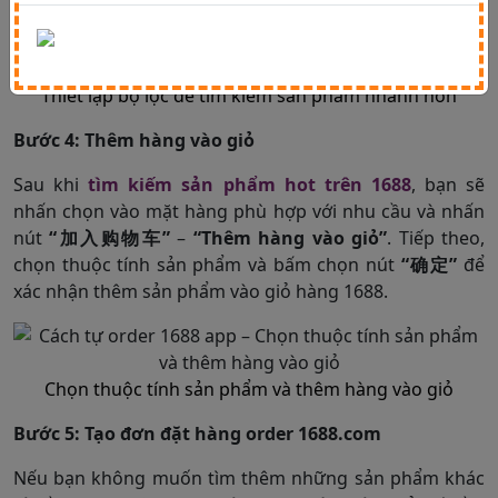
mong muốn để tìm kiếm sản phẩm nhanh hơn.
Thiết lập bộ lọc để tìm kiếm sản phẩm nhanh hơn
Bước 4: Thêm hàng vào giỏ
Sau khi
tìm kiếm sản phẩm hot trên 1688
, bạn sẽ
nhấn chọn vào mặt hàng phù hợp với nhu cầu và nhấn
nút
“加入购物车”
–
“Thêm hàng vào giỏ”
. Tiếp theo,
chọn thuộc tính sản phẩm và bấm chọn nút
“确定”
để
xác nhận thêm sản phẩm vào giỏ hàng 1688.
Chọn thuộc tính sản phẩm và thêm hàng vào giỏ
Bước 5: Tạo đơn đặt hàng order 1688.com
Nếu bạn không muốn tìm thêm những sản phẩm khác