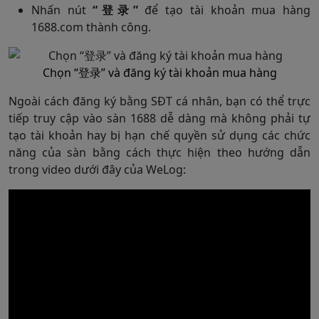
Nhấn nút
“登录”
để tạo tài khoản mua hàng
1688.com thành công.
Chọn “登录” và đăng ký tài khoản mua hàng
Ngoài cách đăng ký bằng SĐT cá nhân, bạn có thể trực
tiếp truy cập vào sàn 1688 dễ dàng mà không phải tự
tạo tài khoản hay bị hạn chế quyền sử dụng các chức
năng của sàn bằng cách thực hiện theo hướng dẫn
trong video dưới đây của WeLog: