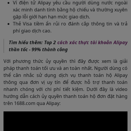
Ví điện tử Alipay yêu cầu người dùng nước ngoài
xác minh danh tính bằng hộ chiếu và thường xuyên
gặp lỗi giới hạn hạn mức giao dịch.
Thẻ Visa tiềm ẩn rủi ro đánh cắp thông tin và trả
phí giao dịch cao.
Tìm hiểu thêm: Top 2
cách xác thực tài khoản Alipay
thần tốc - 99% thành công
Với phương thức ủy quyền thì đây được xem là giải
pháp thanh toán tối ưu và an toàn nhất. Người dùng có
thể cân nhắc sử dụng dịch vụ thanh toán hộ Alipay
thông qua đơn vị uy tín để được hỗ trợ thanh toán
nhanh chóng với chi phí tiết kiệm. Dưới đây là video
hướng dẫn cách ủy quyền thanh toán hộ đơn đặt hàng
trên 1688.com qua Alipay: