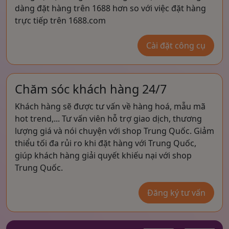
dàng đặt hàng trên 1688 hơn so với việc đặt hàng
trực tiếp trên 1688.com
Cài đặt công cụ
Chăm sóc khách hàng 24/7
Khách hàng sẽ được tư vấn về hàng hoá, mẫu mã
hot trend,... Tư vấn viên hỗ trợ giao dịch, thương
lượng giá và nói chuyện với shop Trung Quốc. Giảm
thiểu tối đa rủi ro khi đặt hàng với Trung Quốc,
giúp khách hàng giải quyết khiếu nại với shop
Trung Quốc.
Đăng ký tư vấn