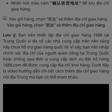
Nhấn nút màu cam
“确认收货地址”
để lưu địa chỉ
giao hàng.
Vào giỏ hàng, chọn “更改” và thêm địa chỉ giao hàng
Lưu ý:
Bạn nên thiết lập địa chỉ giao hàng 1688 tại
Trung Quốc vì đa số các nhà cung cấp trên nền tảng
này chưa hỗ trợ giao hàng quốc tế. Vì vậy, bạn nên nhập
chính xác địa chỉ của người quen sống tại Trung Quốc
hoặc thông qua đơn vị cung cấp dịch vụ đặt hộ hàng
1688.com để được cung cấp địa chỉ kho hàng. Dưới đây
là video hướng dẫn chi tiết cách thêm địa chỉ giao hàng
nội địa Trung mà bạn có thể tham khảo: