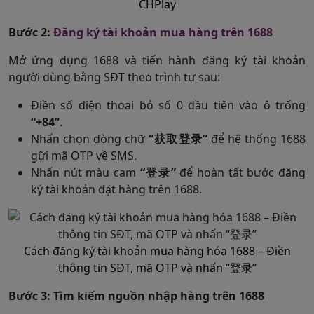
CHPlay
Bước 2:
Đăng ký tài khoản mua hàng trên 1688
Mở ứng dụng 1688 và tiến hành đăng ký tài khoản
người dùng bằng SĐT theo trình tự sau:
Điền số điện thoại bỏ số 0 đầu tiên vào ô trống
“+84”
.
Nhấn chọn dòng chữ
“获取登录”
để hệ thống 1688
gữi mã OTP về SMS.
Nhấn nút màu cam
“登录”
để hoàn tất bước đăng
ký tài khoản đặt hàng trên 1688.
Cách đăng ký tài khoản mua hàng hóa 1688​ – Điền
thông tin SĐT, mã OTP và nhấn “登录”
Bước 3: Tìm kiếm nguồn nhập hàng trên 1688