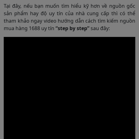
Tại đây, nếu bạn muốn tìm hiểu kỹ hơn về nguồn gốc
sản phẩm hay độ uy tín của nhà cung cấp thì có thể
tham khảo ngay video hướng dẫn cách tìm kiếm nguồn
mua hàng 1688 uy tín
“step by step”
sau đây: