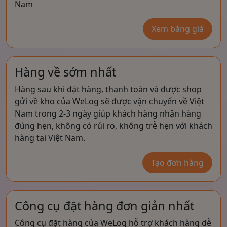
Nam
Xem bảng giá
Hàng về sớm nhất
Hàng sau khi đặt hàng, thanh toán và được shop
gửi về kho của WeLog sẽ được vận chuyển về Việt
Nam trong 2-3 ngày giúp khách hàng nhận hàng
đúng hẹn, không có rủi ro, không trễ hẹn với khách
hàng tại Việt Nam.
Tạo đơn hàng
Công cụ đặt hàng đơn giản nhất
Công cụ đặt hàng của WeLog hỗ trợ khách hàng dễ