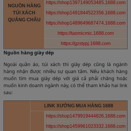
https://shop1397149053485.1688.com
NGUỒN HÀNG
TÚI XÁCH
https://shop1491844522356.1688.com
QUẢNG CHÂU
https://shop1489649687474.1688.com
https://taomicmic.1688.com
https://gzstypj.1688.com
Nguồn hàng giày dép
Ngoài quần áo, túi xách thì giày dép cũng là ngành
hàng nhận được nhiều sự quan tâm. Nếu khách hàng
muốn tìm mua giày dép với giá cả phải chăng hoặc
muốn kinh doanh ngành này, có thể tham khảo hai link
sau:
LINK XƯỞNG MUA HÀNG 1688
https://shop1479919444826.1688.com
https://shop1459961023332.1688.com