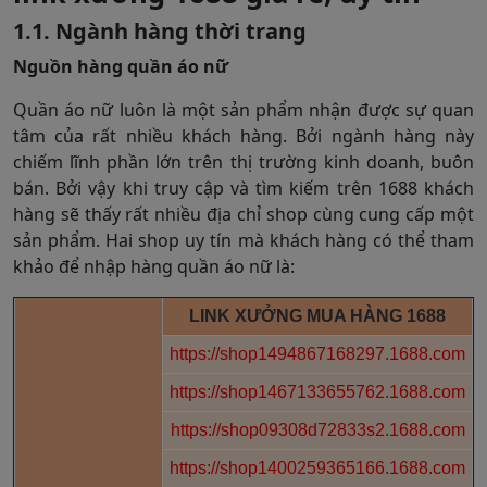
1.1. Ngành hàng thời trang
Nguồn hàng quần áo nữ
Quần áo nữ luôn là một sản phẩm nhận được sự quan
tâm của rất nhiều khách hàng. Bởi ngành hàng này
chiếm lĩnh phần lớn trên thị trường kinh doanh, buôn
bán. Bởi vậy khi truy cập và tìm kiếm trên 1688 khách
hàng sẽ thấy rất nhiều địa chỉ shop cùng cung cấp một
sản phẩm. Hai shop uy tín mà khách hàng có thể tham
khảo để nhập hàng quần áo nữ là:
LINK XƯỞNG MUA HÀNG 1688
https://shop1494867168297.1688.com
https://shop1467133655762.1688.com
https://shop09308d72833s2.1688.com
https://shop1400259365166.1688.com