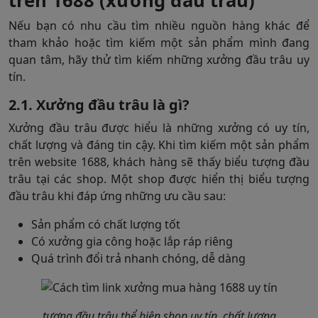
trên 1688 (xưởng đầu trâu)
Nếu bạn có nhu cầu tìm nhiều nguồn hàng khác để
tham khảo hoặc tìm kiếm một sản phẩm mình đang
quan tâm, hãy thử tìm kiếm những xưởng đầu trâu uy
tín.
2.1. Xưởng đầu trâu là gì?
Xưởng đầu trâu được hiểu là những xưởng có uy tín,
chất lượng và đáng tin cậy. Khi tìm kiếm một sản phẩm
trên website 1688, khách hàng sẽ thấy biểu tượng đầu
trâu tại các shop. Một shop được hiển thị biểu tượng
đầu trâu khi đáp ứng những ưu cầu sau:
Sản phẩm có chất lượng tốt
Có xưởng gia công hoặc lắp ráp riêng
Quá trình đổi trả nhanh chóng, dễ dàng
tượng đầu trâu thể hiện shop uy tín, chất lượng