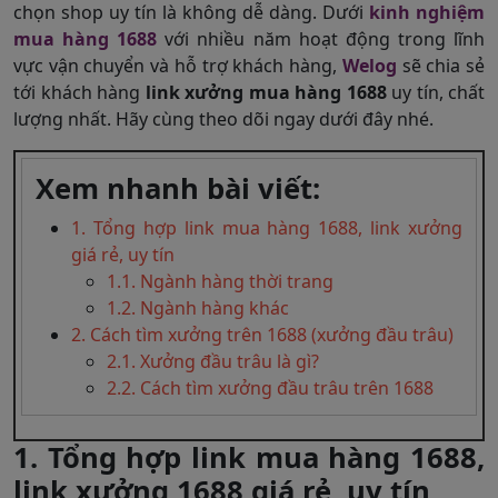
chọn shop uy tín là không dễ dàng. Dưới
kinh nghiệm
mua hàng 168
8
với nhiều năm hoạt động trong lĩnh
vực vận chuyển và hỗ trợ khách hàng,
Welog
sẽ chia sẻ
tới khách hàng
link xưởng mua hàng 1688
uy tín, chất
lượng nhất. Hãy cùng theo dõi ngay dưới đây nhé.
Xem nhanh bài viết:
1. Tổng hợp link mua hàng 1688, link xưởng
giá rẻ, uy tín
1.1. Ngành hàng thời trang
1.2. Ngành hàng khác
2. Cách tìm xưởng trên 1688 (xưởng đầu trâu)
2.1. Xưởng đầu trâu là gì?
2.2. Cách tìm xưởng đầu trâu trên 1688
1. Tổng hợp link mua hàng 1688,
link xưởng 1688 giá rẻ, uy tín