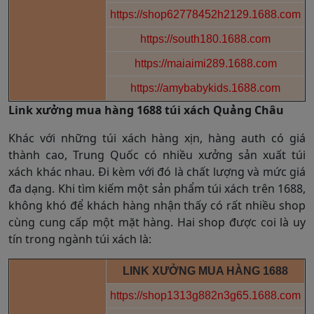
https://shop62778452h2129.1688.com
https://south180.1688.com
https://maiaimi289.1688.com
https://amybabykids.1688.com
Link xưởng mua hàng 1688 túi xách Quảng Châu
Khác với những túi xách hàng xịn, hàng auth có giá
thành cao, Trung Quốc có nhiều xưởng sản xuất túi
xách khác nhau. Đi kèm với đó là chất lượng và mức giá
đa dạng. Khi tìm kiếm một sản phẩm túi xách trên 1688,
không khó để khách hàng nhận thấy có rất nhiều shop
cùng cung cấp một mặt hàng. Hai shop được coi là uy
tín trong ngành túi xách là:
LINK XƯỞNG MUA HÀNG 1688
https://shop1313g882n3g65.1688.com