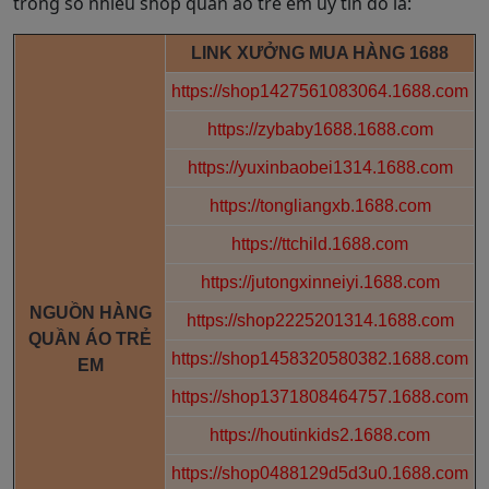
trong số nhiều shop quần áo trẻ em uy tín đó là:
LINK XƯỞNG MUA HÀNG 1688
https://shop1427561083064.1688.com
https://zybaby1688.1688.com
https://yuxinbaobei1314.1688.com
https://tongliangxb.1688.com
https://ttchild.1688.com
https://jutongxinneiyi.1688.com
NGUỒN HÀNG
https://shop2225201314.1688.com
QUẦN ÁO TRẺ
https://shop1458320580382.1688.com
EM
https://shop1371808464757.1688.com
https://houtinkids2.1688.com
https://shop0488129d5d3u0.1688.com