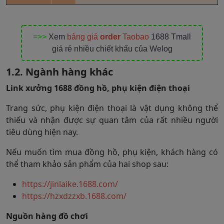
=>>
Xem
bảng giá
order
Taobao
1688 Tmall
giá rẻ nhiều chiết khấu của Welog
1.2. Ngành hàng khác
Link xưởng 1688 đồng hồ, phụ kiện điện thoại
Trang sức, phụ kiện điện thoại là vật dụng không thể
thiếu và nhận được sự quan tâm của rất nhiều người
tiêu dùng hiện nay.
Nếu muốn tìm mua đồng hồ, phụ kiện, khách hàng có
thể tham khảo sản phẩm của hai shop sau:
https://jinlaike.1688.com/
https://hzxdzzxb.1688.com/
Nguồn hàng đồ chơi