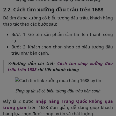
2.2. Cách tìm xưởng đầu trâu trên 1688
Để tìm được xưởng có biểu tượng đầu trâu, khách hàng
thao tác theo các bước sau:
Bước 1: Gõ tên sản phẩm cần tìm lên thanh công
cụ.
Bước 2: Khách chọn chọn shop có biểu tượng đầu
trâu như bên cạnh.
>>Hướng dẫn chi tiết:
Cách tìm shop xưởng đầu
trâu trên 1688
chi tiết nhanh chóng
Shop uy tín sẽ có biểu tượng đầu trâu bên cạnh
Đây là 2 bước
nhập hàng Trung Quốc không qua
trung gian
trên 1688 đơn giản, dễ dàng giúp khách
hàng lựa chọn được shop uy tín và chất lượng.