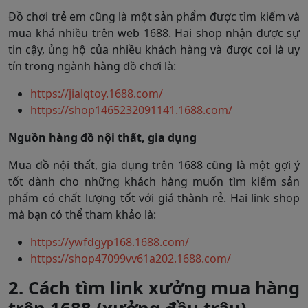
Đồ chơi trẻ em cũng là một sản phẩm được tìm kiếm và
mua khá nhiều trên web 1688. Hai shop nhận được sự
tin cậy, ủng hộ của nhiều khách hàng và được coi là uy
tín trong ngành hàng đồ chơi là:
https://jialqtoy.1688.com/
https://shop1465232091141.1688.com/
Nguồn hàng đồ nội thất, gia dụng
Mua đồ nội thất, gia dụng trên 1688 cũng là một gợi ý
tốt dành cho những khách hàng muốn tìm kiếm sản
phẩm có chất lượng tốt với giá thành rẻ. Hai link shop
mà bạn có thể tham khảo là:
https://ywfdgyp168.1688.com/
https://shop47099vv61a202.1688.com/
2. Cách tìm link xưởng mua hàng