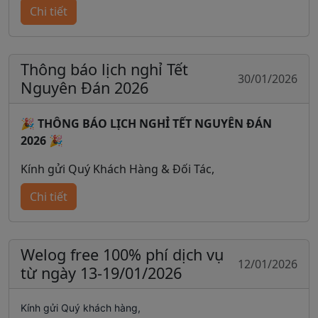
📩 Mọi thông tin chi tiết và hỗ trợ, vui lòng liên hệ:
dụng theo tỷ giá mới là: 1 NDT = 4.058đ. Các đơn hàng
Chi tiết
đặt cọc trước 13h30 ngày 25/03/2026 vẫn áp dụng theo
Hotline:
1900252550
tỷ giá cũ.
Welog - Nhập Hàng Trung Quốc
Trân trọng!
Thông báo lịch nghỉ Tết
30/01/2026
Nguyên Đán 2026
🎉
THÔNG BÁO LỊCH NGHỈ TẾT NGUYÊN ĐÁN
2026
🎉
Kính gửi Quý Khách Hàng & Đối Tác,
Chi tiết
Công ty xin trân trọng thông báo lịch nghỉ Tết
Nguyên Đán 2026 như sau:
🗓
Thời gian nghỉ:
Từ
13/02/2026 (26 tháng Chạp)
🗓
Thời gian làm việc trở lại:
24/02/2026 (Mùng 8
Welog free 100% phí dịch vụ
12/01/2026
Tết)
từ ngày 13-19/01/2026
Kính gửi Quý khách hàng,