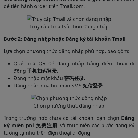
để tiến hành order trên Tmall.com.
Truy cập Tmall và chọn đăng nhập
Bước 2: Đăng nhập hoặc Đăng ký tài khoản Tmall
Lựa chọn phương thức đăng nhập phù hợp, bao gồm:
Quét mã QR để đăng nhập bằng điện thoại di
động
手机扫码登录
.
Đăng nhập mật khẩu
密码登录
.
Đăng nhập qua tin nhắn SMS
短信登录
.
Chọn phương thức đăng nhập
Trong trường hợp chưa có tài khoản, bạn chọn
Đăng
ký miễn phí 免费注册
và thực hiện các bước đăng ký
tương tự như trên điện thoại di động.