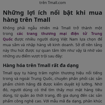
trên Tmall.com
Những lợi ích nổi bật khi mua
hàng trên Tmall
Không phải ngẫu nhiên mà Tmall trở thành một
trong
các trang thương mại điện tử Trung
Quốc
được nhiều người dùng Việt Nam lựa chọn để
mua sắm và nhập hàng về kinh doanh. Sở dĩ nền tảng
này thu hút được sự quan tâm lớn như vậy là nhờ vào
những ưu điểm vượt trội sau đây:
Hàng hóa trên Tmall rất đa dạng
Tmall quy tụ hàng trăm nghìn thương hiệu nổi tiếng
trong và ngoài Trung Quốc, chuyên phân phối các sản
phẩm chính hãng đã được kiểm duyệt kỹ lưỡng. Nhờ
đó, người dùng có thể tìm thấy mọi mặt hàng tiêu
dùng, từ quần áo thời trang, đồ gia dụng đến các sản
phẩm công nghệ cao. Với mẫu mã đa dạng, phân khúc