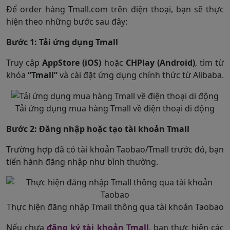
Để order hàng Tmall.com trên điện thoại, bạn sẽ thực
hiện theo những bước sau đây:
Bước 1: Tải ứng dụng Tmall
Truy cập
AppStore (iOS)
hoặc
CHPlay (Android)
, tìm từ
khóa
“Tmall”
và cài đặt ứng dụng chính thức từ Alibaba.
Tải ứng dụng mua hàng Tmall về điện thoại di động
Bước 2: Đăng nhập hoặc tạo tài khoản Tmall
Trường hợp đã có tài khoản Taobao/Tmall trước đó, bạn
tiến hành đăng nhập như bình thường.
Thực hiện đăng nhập Tmall thông qua tài khoản Taobao
Nếu chưa
đăng ký tài khoản Tmall
, bạn thực hiện các