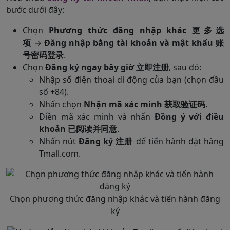
bước dưới đây:
Chọn
Phương thức đăng nhập khác 更多选
项
→
Đăng nhập bằng tài khoản và mật khẩu 账
号密码登录
.
Chọn
Đăng ký ngay bây giờ 立即注册
, sau đó:
Nhập số điện thoại di động của bạn (chọn đầu
số +84).
Nhấn chọn
Nhận mã xác minh 获取验证码
.
Điền mã xác minh và nhấn
Đồng ý với điều
khoản 已阅读并同意
.
Nhấn nút
Đăng ký 注册
để tiến hành đặt hàng
Tmall.com.
Chọn phương thức đăng nhập khác và tiến hành đăng
ký