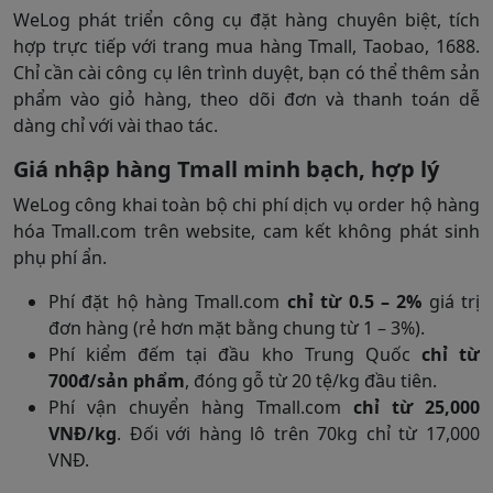
WeLog phát triển công cụ đặt hàng chuyên biệt, tích
hợp trực tiếp với trang mua hàng Tmall, Taobao, 1688.
Chỉ cần cài công cụ lên trình duyệt, bạn có thể thêm sản
phẩm vào giỏ hàng, theo dõi đơn và thanh toán dễ
dàng chỉ với vài thao tác.
Giá nhập hàng Tmall minh bạch, hợp lý
WeLog công khai toàn bộ chi phí dịch vụ order hộ hàng
hóa Tmall.com trên website, cam kết không phát sinh
phụ phí ẩn.
Phí đặt hộ hàng Tmall.com
chỉ từ 0.5 – 2%
giá trị
đơn hàng (rẻ hơn mặt bằng chung từ 1 – 3%).
Phí kiểm đếm tại đầu kho Trung Quốc
chỉ từ
700đ/sản phẩm
, đóng gỗ từ 20 tệ/kg đầu tiên.
Phí vận chuyển hàng Tmall.com
chỉ từ 25,000
VNĐ/kg
. Đối với hàng lô trên 70kg chỉ từ 17,000
VNĐ.