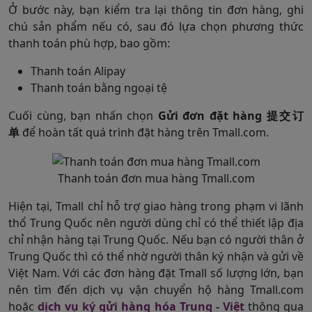
Ở bước này, bạn kiểm tra lại thông tin đơn hàng, ghi
chú sản phẩm nếu có, sau đó lựa chọn phương thức
thanh toán phù hợp, bao gồm:
Thanh toán Alipay
Thanh toán bằng ngoại tệ
Cuối cùng, bạn nhấn chọn
Gửi đơn đặt hàng 提交订
单
để hoàn tất quá trình đặt hàng trên Tmall.com.
Thanh toán đơn mua hàng Tmall.com
Hiện tại, Tmall chỉ hỗ trợ giao hàng trong phạm vi lãnh
thổ Trung Quốc nên người dùng chỉ có thể thiết lập địa
chỉ nhận hàng tại Trung Quốc. Nếu bạn có người thân ở
Trung Quốc thì có thể nhờ người thân ký nhận và gửi về
Việt Nam. Với các đơn hàng đặt Tmall số lượng lớn, bạn
nên tìm đến dịch vụ vận chuyển hộ hàng Tmall.com
hoặc
dịch vụ ký gửi hàng hóa Trung - Việt
thông qua