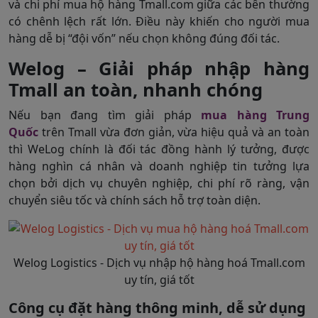
và chi phí mua hộ hàng Tmall.com giữa các bên thường
có chênh lệch rất lớn. Điều này khiến cho người mua
hàng dễ bị “đội vốn” nếu chọn không đúng đối tác.
Welog – Giải pháp nhập hàng
Tmall an toàn, nhanh chóng
Nếu bạn đang tìm giải pháp
mua hàng Trung
Quốc
trên Tmall vừa đơn giản, vừa hiệu quả và an toàn
thì WeLog chính là đối tác đồng hành lý tưởng, được
hàng nghìn cá nhân và doanh nghiệp tin tưởng lựa
chọn bởi dịch vụ chuyên nghiệp, chi phí rõ ràng, vận
chuyển siêu tốc và chính sách hỗ trợ toàn diện.
Welog Logistics - Dịch vụ nhập hộ hàng hoá Tmall.com
uy tín, giá tốt
Công cụ đặt hàng thông minh, dễ sử dụng