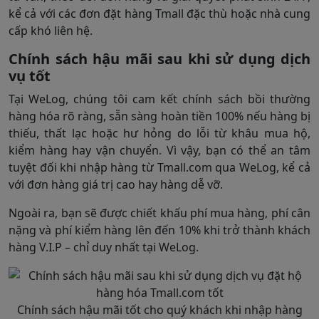
kể cả với các đơn đặt hàng Tmall đặc thù hoặc nhà cung
cấp khó liên hệ.
Chính sách hậu mãi sau khi sử dụng dịch
vụ tốt
Tại WeLog, chúng tôi cam kết chính sách bồi thường
hàng hóa rõ ràng, sẵn sàng hoàn tiền 100% nếu hàng bị
thiếu, thất lạc hoặc hư hỏng do lỗi từ khâu mua hộ,
kiểm hàng hay vận chuyển. Vì vậy, bạn có thể an tâm
tuyệt đối khi nhập hàng từ Tmall.com qua WeLog, kể cả
với đơn hàng giá trị cao hay hàng dễ vỡ.
Ngoài ra, bạn sẽ được chiết khấu phí mua hàng, phí cân
nặng và phí kiểm hàng lên đến 10% khi trở thành khách
hàng V.I.P – chỉ duy nhất tại WeLog.
Chính sách hậu mãi tốt cho quý khách khi nhập hàng