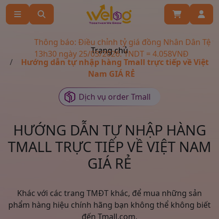
Thông báo: Điều chỉnh tỷ giá đồng Nhân Dân Tệ từ
Trang chủ
13h30 ngày 25/03/2026. 1NDT = 4.058VNĐ
Hướng dẫn tự nhập hàng Tmall trực tiếp về Việt
Nam GIÁ RẺ
Dịch vụ order Tmall
HƯỚNG DẪN TỰ NHẬP HÀNG
TMALL TRỰC TIẾP VỀ VIỆT NAM
GIÁ RẺ
Khác với các trang TMĐT khác, để mua những sản
phẩm hàng hiệu chính hãng bạn không thể không biết
đến Tmall.com.