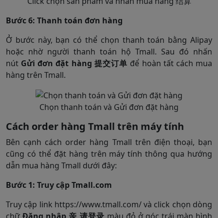
Click chọn sản phẩm và nhấn mua hàng 结算
Bước 6: Thanh toán đơn hàng
Ở bước này, bạn có thể chọn thanh toán bằng Alipay
hoặc nhờ người thanh toán hộ Tmall. Sau đó nhấn
nút
Gửi đơn đặt hàng 提交订单
để hoàn tất cách mua
hàng trên Tmall​.
Chọn thanh toán và Gửi đơn đặt hàng
Cách order hàng Tmall trên máy tính
Bên cạnh cách order hàng Tmall trên điện thoại, bạn
cũng có thể đặt hàng trên máy tính thông qua hướng
dẫn mua hàng Tmall dưới đây:
Bước 1: Truy cập Tmall.com
Truy cập link https://www.tmall.com/ và click chọn dòng
chữ
Đăng nhập 亲,请登录
màu đỏ ở góc trái màn hình