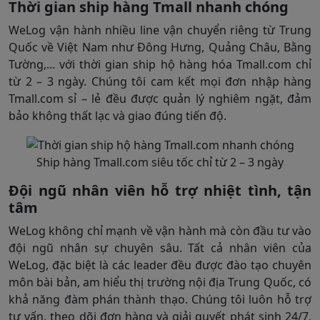
Thời gian ship hàng Tmall nhanh chóng
WeLog vận hành nhiều line vận chuyển riêng từ Trung
Quốc về Việt Nam như Đông Hưng, Quảng Châu, Bằng
Tường,... với thời gian ship hộ hàng hóa Tmall.com chỉ
từ 2 – 3 ngày. Chúng tôi cam kết mọi đơn nhập hàng
Tmall.com sỉ – lẻ đều được quản lý nghiêm ngặt, đảm
bảo không thất lạc và giao đúng tiến độ.
Ship hàng Tmall.com siêu tốc chỉ từ 2 – 3 ngày
Đội ngũ nhân viên hỗ trợ nhiệt tình, tận
tâm
WeLog không chỉ mạnh về vận hành mà còn đầu tư vào
đội ngũ nhân sự chuyên sâu. Tất cả nhân viên của
WeLog, đặc biệt là các leader đều được đào tạo chuyên
môn bài bản, am hiểu thị trường nội địa Trung Quốc, có
khả năng đàm phán thành thạo. Chúng tôi luôn hỗ trợ
tư vấn, theo dõi đơn hàng và giải quyết phát sinh 24/7,