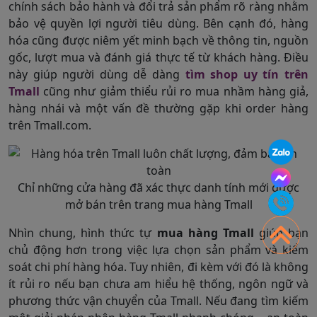
chính sách bảo hành và đổi trả sản phẩm rõ ràng nhằm
bảo vệ quyền lợi người tiêu dùng. Bên cạnh đó, hàng
hóa cũng được niêm yết minh bạch về thông tin, nguồn
gốc, lượt mua và đánh giá thực tế từ khách hàng. Điều
này giúp người dùng dễ dàng
tìm shop uy tín trên
Tmall
cũng như giảm thiểu rủi ro mua nhầm hàng giả,
hàng nhái và một vấn đề thường gặp khi order hàng
trên Tmall.com.
Chỉ những cửa hàng đã xác thực danh tính mới được
mở bán trên trang mua hàng Tmall
Nhìn chung, hình thức tự
mua hàng Tmall
giúp bạn
chủ động hơn trong việc lựa chọn sản phẩm và kiểm
soát chi phí hàng hóa. Tuy nhiên, đi kèm với đó là không
ít rủi ro nếu bạn chưa am hiểu hệ thống, ngôn ngữ và
phương thức vận chuyển của Tmall. Nếu đang tìm kiếm