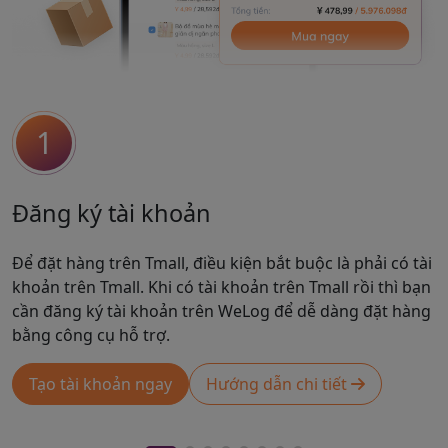
1
Đăng ký tài khoản
Để đặt hàng trên Tmall, điều kiện bắt buộc là phải có tài
khoản trên Tmall. Khi có tài khoản trên Tmall rồi thì bạn
cần đăng ký tài khoản trên WeLog để dễ dàng đặt hàng
bằng công cụ hỗ trợ.
Tạo tài khoản ngay
Hướng dẫn chi tiết