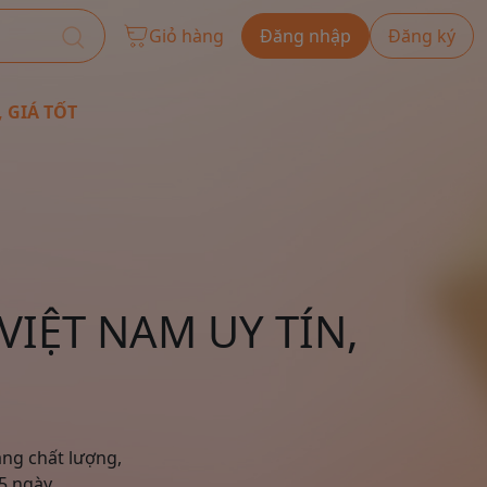
Giỏ hàng
Đăng nhập
Đăng ký
, GIÁ TỐT
IỆT NAM UY TÍN,
ng chất lượng,
5 ngày,