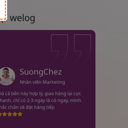
ại welog
SuongChez
Nhân viên Marketing
iá cả bên này hợp lý, giao hàng lại cực
hanh, chỉ có 2-3 ngày là có ngay, mình
hắc chắn sẽ đặt hàng tiếp