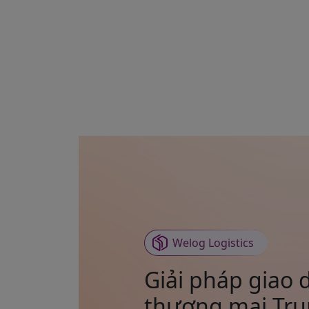
Welog Logistics
Giải pháp giao 
thương mại Trun