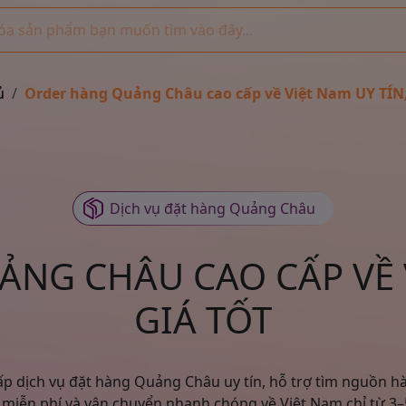
ủ
Order hàng Quảng Châu cao cấp về Việt Nam UY TÍN
Dịch vụ đặt hàng Quảng Châu
NG CHÂU CAO CẤP VỀ V
GIÁ TỐT
p dịch vụ đặt hàng Quảng Châu uy tín, hỗ trợ tìm nguồn hà
 miễn phí và vận chuyển nhanh chóng về Việt Nam chỉ từ 3–