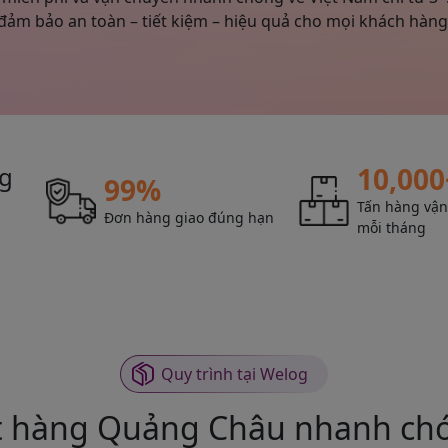
đảm bảo an toàn – tiết kiệm – hiệu quả cho mọi khách hàng
ng
10,000
99%
Tấn hàng vậ
Đơn hàng giao đúng hạn
mỗi tháng
Quy trình tại Welog
ặt hàng Quảng Châu nhanh chó