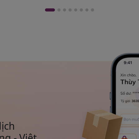
dịch
g - Việt