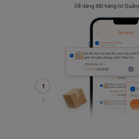
Dễ dàng đặt hàng từ Quảng 
1
2