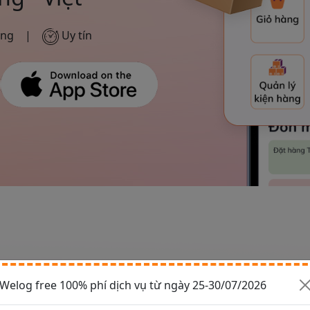
óng
|
Uy tín
Welog free 100% phí dịch vụ từ ngày 25-30/07/2026