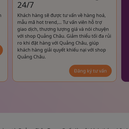
24/7
h
Khách hàng sẽ được tư vấn về hàng hoá,
mẫu mã hot trend,... Tư vấn viên hỗ trợ
giao dịch, thương lượng giá và nói chuyện
với shop Quảng Châu. Giảm thiểu tối đa rủi
ro khi đặt hàng với Quảng Châu, giúp
khách hàng giải quyết khiếu nại với shop
Quảng Châu.
Đăng ký tư vấn