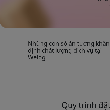
Những con số ấn tượng khẳ
định chất lượng dịch vụ tại
Welog
Quy trình đ