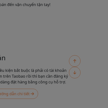
oán đến vận chuyển tận tay!
ản
ều kiện bắt buộc là phải có tài khoản
ản trên Taobao rồi thì bạn cần đăng ký
 dàng đặt hàng bằng công cụ hỗ trợ.
ớng dẫn chi tiết