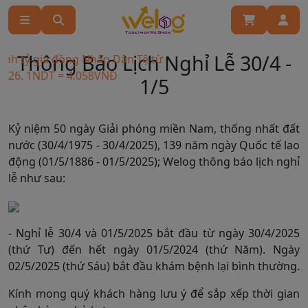
Thông Báo Lịch Nghỉ Lễ 30/4 -
ỉnh tỷ giá đồng Nhân Dân Tệ từ
026. 1NDT = 4.058VNĐ
1/5
Kỷ niệm 50 ngày Giải phóng miền Nam, thống nhất đất
nước (30/4/1975 - 30/4/2025), 139 năm ngày Quốc tế lao
động (01/5/1886 - 01/5/2025); Welog thông báo lịch nghỉ
lễ như sau:
- Nghỉ lễ 30/4 và 01/5/2025 bắt đầu từ ngày 30/4/2025
(thứ Tư) đến hết ngày 01/5/2024 (thứ Năm). Ngày
02/5/2025 (thứ Sáu) bắt đầu khám bệnh lại bình thường.
Kính mong quý khách hàng lưu ý để sắp xếp thời gian