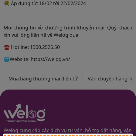
💐 Áp dụng từ: 18/02 tới 22/02/2024
-------
Mọi thông tin về chương trình khuyến mãi, Quý khách
xin vui lòng liên hệ về Welog qua
☎ Hotline: 1900.2525.50
🌐Website: https://welog.vn/
Mua hàng thương mại điện tử
Vận chuyển hàng Trun
Welog cung cấp các dịch vụ tư vấn, hỗ trợ đặt hàng, vận