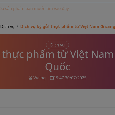
Dịch vụ
Dịch vụ ký gửi thực phẩm từ Việt Nam đi san
Dịch vụ
i thực phẩm từ Việt Nam
Quốc
Welog
19:47 30/07/2025