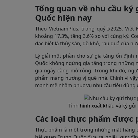
Tổng quan về nhu cầu ký 
Quốc hiện nay
Theo VietnamPlus, trong quý I/2025, Việ
khoảng 17.3%, tăng 3,6% so với cùng kỳ. Co
đặc biệt là thủy sản, đồ khô, rau quả của nư
Lý giải một phần cho sự gia tăng ổn định nà
Quốc không ngừng gia tăng trong những n
gia ngày càng mở rộng. Trong khi đó, ngư
phẩm mang hương vị quê nhà. Chính vì vậy,
mạnh mẽ nhằm phục vụ nhu cầu tiêu dùng đ
Tình hình xuất khẩu và ký gử
Các loại thực phẩm được 
Thực phẩm là một trong những mặt hàng có
hải quan Trung Quốc đưa ra nhiều quy địn