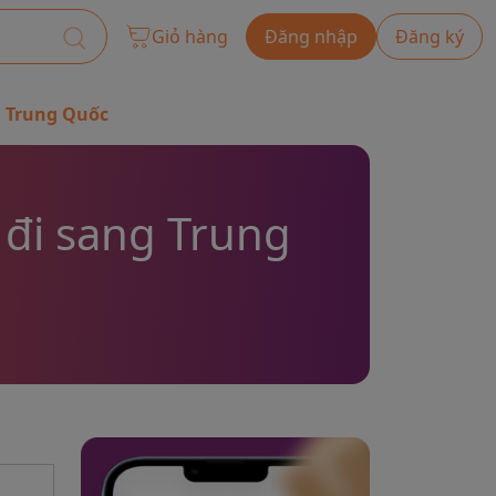
Giỏ hàng
Đăng nhập
Đăng ký
g Trung Quốc
 đi sang Trung