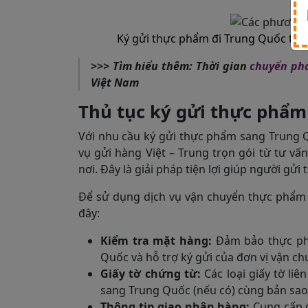
Ký gửi thực phẩm đi Trung Quốc từ
>>> Tìm hiểu thêm: Thời gian
chuyển ph
Việt Nam
Thủ tục ký gửi thực phẩm
Với nhu cầu ký gửi thực phẩm sang Trung Q
vụ gửi hàng Việt – Trung trọn gói từ tư vấn
nơi. Đây là giải pháp tiện lợi giúp người gử
Để sử dụng dịch vụ vận chuyển thực phẩm 
đây:
Kiểm tra mặt hàng:
Đảm bảo thực ph
Quốc và hỗ trợ ký gửi của đơn vị vận ch
Giấy tờ chứng từ:
Các loại giấy tờ l
sang Trung Quốc (nếu có) cùng bản sao 
Thông tin giao nhận hàng:
Cung cấp đầ