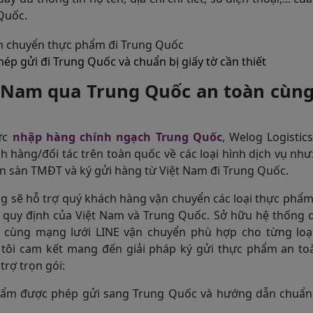
Quốc.
 gửi đi Trung Quốc và chuẩn bị giấy tờ cần thiết
 Nam qua Trung Quốc an toàn cùng
vực
nhập hàng chính ngạch Trung Quốc
, Welog Logistic
 hàng/đối tác trên toàn quốc về các loại hình dịch vụ như
ên sàn TMĐT và ký gửi hàng từ Việt Nam đi Trung Quốc.
og sẽ hỗ trợ quý khách hàng vận chuyển các loại thực phẩ
quy định của Việt Nam và Trung Quốc. Sở hữu hệ thống q
 cùng mạng lưới LINE vận chuyển phù hợp cho từng loạ
 tôi cam kết mang đến giải pháp ký gửi thực phẩm an toà
rợ trọn gói:
hẩm được phép gửi sang Trung Quốc và hướng dẫn chuẩn 