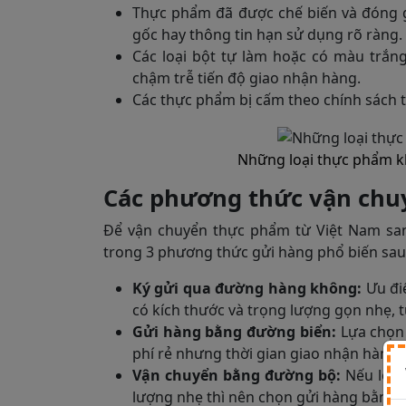
Thực phẩm đã được chế biến và đóng 
gốc hay thông tin hạn sử dụng rõ ràng.
Các loại bột tự làm hoặc có màu trắng
chậm trễ tiến độ giao nhận hàng.
Các thực phẩm bị cấm theo chính sách t
Những loại thực phẩm k
Các phương thức vận chu
Để vận chuyển thực phẩm từ Việt Nam sa
trong 3 phương thức gửi hàng phổ biến sau
Ký gửi qua đường hàng không:
Ưu đi
có kích thước và trọng lượng gọn nhẹ, t
Gửi hàng bằng đường biển:
Lựa chọn
phí rẻ nhưng thời gian giao nhận hàng l
Vận chuyển bằng đường bộ:
Nếu lô h
lượng nhẹ thì nên chọn gửi hàng bằng đ