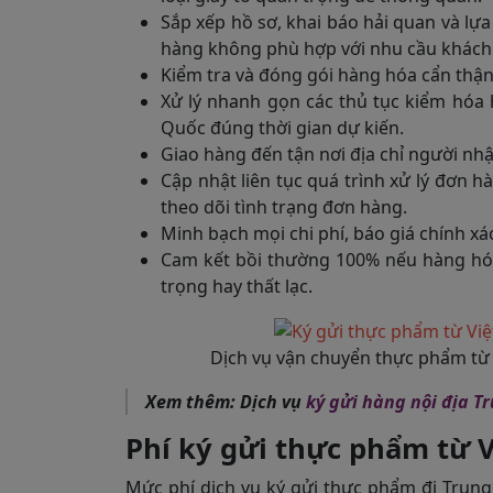
Sắp xếp hồ sơ, khai báo hải quan và l
hàng không phù hợp với nhu cầu khách
Kiểm tra và đóng gói hàng hóa cẩn thận
Xử lý nhanh gọn các thủ tục kiểm hóa
Quốc đúng thời gian dự kiến.
Giao hàng đến tận nơi địa chỉ người nh
Cập nhật liên tục quá trình xử lý đơn 
theo dõi tình trạng đơn hàng.
Minh bạch mọi chi phí, báo giá chính xác
Cam kết bồi thường 100% nếu hàng hó
trọng hay thất lạc.
Dịch vụ vận chuyển thực phẩm từ 
Xem thêm: Dịch vụ
ký gửi hàng nội địa T
Phí ký gửi thực phẩm từ 
Mức phí dịch vụ ký gửi thực phẩm đi Trung