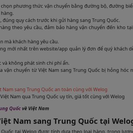
ựa chọn phương thức vận chuyển bằng đường bộ, đường bi
 hàng.
, đúng quy cách trước khi gửi hàng sang Trung Quốc.
 hàng theo yêu cầu, đảm bảo hàng vận chuyển đến kho tại
ận mà khách hàng yêu cầu.
hàng mới nhất trên website/app quản lý đơn để quý khách 
 và không phát sinh chi phí ẩn.
a vận chuyển từ Việt Nam sang Trung Quốc bị hỏng hóc 
Việt Nam qua Trung Quốc uy tín, giá tốt cùng với Welog
rung Quốc
về Việt Nam
Việt Nam sang Trung Quốc tại Welo
 Quốc tại Welog được tính dựa theo loại hàng, trọng lượn