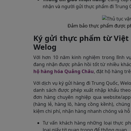
nhận và người gửi thực phẩm đi Trung 
Đảm bảo thực phẩm được phép
Ký gửi thực phẩm từ Việt
Welog
Với hơn 10 năm kinh nghiệm trong lĩnh 
đang nhận được phản hồi tốt từ nhiều khách
hộ hàng hóa Quảng Châu
, đặt hộ hàng tr
Với dịch vụ ký gửi hàng đi Trung Quốc, Wel
danh sách được phép xuất nhập khẩu theo 
đơn hàng chuyên nghiệp qua website/app
(hàng lẻ, hàng lô, hàng cồng kềnh), chúng
kiệm chi phí, nhận hàng nhanh chóng và hỗ t
Tư vấn khách hàng những loại thực p
loại giấy tờ quan trọng để thông quan.