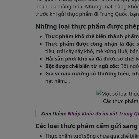
phân loại hàng hóa. Những mặt hàng không
trước khi gửi thực phẩm đi Trung Quốc, bạ
Những loại thực phẩm được phép
Thực phẩm khô chế biến thành phẩm
Thực phẩm được công nhận là đặc 
tiêu, trái cây sấy khô, mè xửng Huế, bánh
Hải sản phơi khô và đã được sơ chế:
M
Bột được chế biến từ ngũ cốc:
Bột ngô,
Gia vị nấu nướng có thương hiệu, n
hạt nêm,...
Các thực phẩm
Xem thêm:
Nhập khẩu đồ ăn vặt Trung Q
Các loại thực phẩm cấm gửi sang
Thực phẩm tươi sống chưa qua chế biến