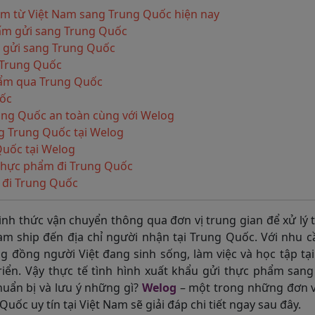
ẩm từ Việt Nam sang Trung Quốc hiện nay
cấm gửi sang Trung Quốc
 gửi sang Trung Quốc
 Trung Quốc
hẩm qua Trung Quốc
uốc
ung Quốc an toàn cùng với Welog
g Trung Quốc tại Welog
Quốc tại Welog
 thực phẩm đi Trung Quốc
 đi Trung Quốc
ình thức vận chuyển thông qua đơn vị trung gian để xử lý 
m ship đến địa chỉ người nhận tại Trung Quốc. Với nhu c
 đồng người Việt đang sinh sống, làm việc và học tập tạ
riển. Vậy thực tế tình hình xuất khẩu gửi thực phẩm san
uẩn bị và lưu ý những gì?
Welog
– một trong những đơn v
ốc uy tín tại Việt Nam sẽ giải đáp chi tiết ngay sau đây.