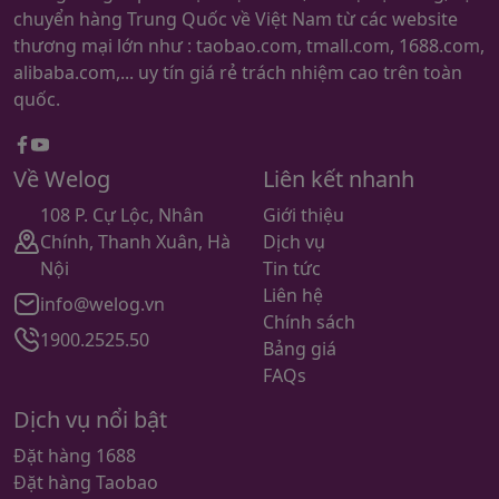
chuyển hàng Trung Quốc về Việt Nam từ các website
thương mại lớn như : taobao.com, tmall.com, 1688.com,
alibaba.com,... uy tín giá rẻ trách nhiệm cao trên toàn
quốc.
Facebook
youtube
Về Welog
Liên kết nhanh
108 P. Cự Lộc, Nhân
Giới thiệu
Chính, Thanh Xuân, Hà
Dịch vụ
Nội
Tin tức
Liên hệ
info@welog.vn
Chính sách
1900.2525.50
Bảng giá
FAQs
Dịch vụ nổi bật
Đặt hàng 1688
Đặt hàng Taobao