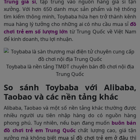
Trung giá sỉ
, tập trung vào nguồn hàng giá sỉ tận
xưởng. Với hơn 650 danh mục sản phẩm và hệ thống
tìm kiếm thông minh, Toybaba hứa hẹn trở thành kênh
mua hàng lý tưởng cho những ai có nhu cầu mua sỉ
đồ
chơi trẻ em số lượng lớn
từ Trung Quốc về Việt Nam
để kinh doanh, thu lợi nhuận.
Toybaba là nền tảng TMĐT chuyên bán đồ chơi nội địa
Trung Quốc
So sánh Toybaba với Alibaba,
Taobao và các nền tảng khác
Alibaba, Taobao và một số nền tảng khác thường được
nhiều người ưu tiên nhập hàng do có nguồn hàng
phong phú. Tuy nhiên, nếu bạn đang muốn
buôn bán
đồ chơi trẻ em Trung Quốc
chất lượng cao, giá tận
xưởng mà không biết
mua sỉ đồ chơi trẻ em ở đâu
thì