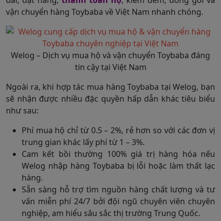
vận chuyển hàng Toybaba về Việt Nam nhanh chóng.
Welog – Dịch vụ mua hộ và vận chuyển Toybaba đáng
tin cậy tại Việt Nam
Ngoài ra, khi hợp tác mua hàng Toybaba tại Welog, bạn
sẽ nhận được nhiều đặc quyền hấp dẫn khác tiêu biểu
như sau:
Phí mua hộ chỉ từ 0.5 – 2%, rẻ hơn so với các đơn vị
trung gian khác lấy phí từ 1 – 3%.
Cam kết bồi thường 100% giá trị hàng hóa nếu
Welog nhập hàng Toybaba bị lỗi hoặc làm thất lạc
hàng.
Sẵn sàng hỗ trợ tìm nguồn hàng chất lượng và tư
vấn miễn phí 24/7 bởi đội ngũ chuyên viên chuyên
nghiệp, am hiểu sâu sắc thị trường Trung Quốc.