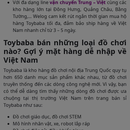
Với đa dạng line
vận chuyển Trung – Việt
cùng các
kho hàng lớn tại Đông Hưng, Quảng Châu, Bằng
Tường,... Welog cam kết rút ngắn thời gian mua hộ
hàng Toybaba tối đa, đảm bảo ship hàng về Việt
Nam nhanh chỉ từ 3 – 5 ngày.
Toybaba bán những loại đồ chơi
nào? Gợi ý mặt hàng dễ nhập về
Việt Nam
Toybaba là kho hàng đồ chơi nội địa Trung Quốc quy tụ
hơn 650 danh mục sản phẩm khác nhau, từ đồ chơi
truyền thống đến các dòng công nghệ mới. Vì vậy, bạn
có thể dễ dàng tìm thấy những dòng đồ chơi được ưa
chuộng tại thị trường Việt Nam trên trang bán sỉ
Toybaba như sau:
Đồ chơi giáo dục, đồ chơi STEM
Mô hình nhân vật, xe, robot lắp ráp