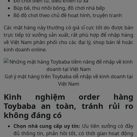
Đồ chơi điện tử, điều khiển từ xa
Búp bê, thú nhồi bông, đồ chơi nhà bếp
Bộ đồ chơi theo chủ đề hoạt hình, truyện tranh
Các mặt hàng này thường có giá sỉ cực tốt do được bán
trực tiếp từ xưởng sản xuất, rất phù hợp để nhập hàng
về Việt Nam phân phối cho các đại lý, shop bán lẻ hoặc
kinh doanh online.
Gợi ý mặt hàng trên Toybaba dễ nhập về kinh doanh tại
Việt Nam
Kinh nghiệm order hàng
Toybaba an toàn, tránh rủi ro
không đáng có
Chọn nhà cung cấp uy tín:
Ưu tiên xưởng có đầy
đủ thông tin, phản hồi tốt, có thời gian hoạt động