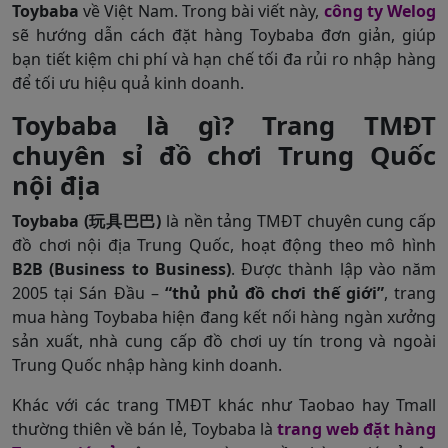
Toybaba
về Việt Nam. Trong bài viết này,
công ty Welog
sẽ hướng dẫn cách đặt hàng Toybaba đơn giản, giúp
bạn tiết kiệm chi phí và hạn chế tối đa rủi ro nhập hàng
để tối ưu hiệu quả kinh doanh.
Toybaba là gì? Trang TMĐT
chuyên sỉ đồ chơi Trung Quốc
nội địa
Toybaba (玩具巴巴)
là nền tảng TMĐT chuyên cung cấp
đồ chơi nội địa Trung Quốc, hoạt động theo mô hình
B2B (Business to Business)
. Được thành lập vào năm
2005 tại Sán Đầu –
“thủ phủ đồ chơi thế giới”
, trang
mua hàng Toybaba hiện đang kết nối hàng ngàn xưởng
sản xuất, nhà cung cấp đồ chơi uy tín trong và ngoài
Trung Quốc nhập hàng kinh doanh.
Khác với các trang TMĐT khác như Taobao hay Tmall
thường thiên về bán lẻ, Toybaba là
trang web đặt hàng