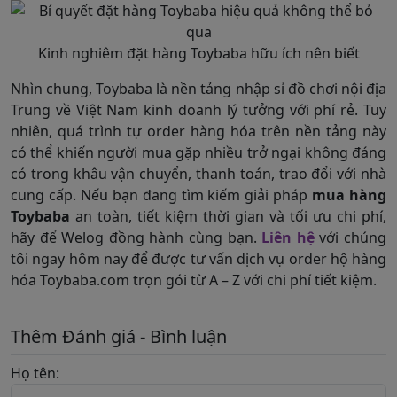
Kinh nghiêm đặt hàng Toybaba hữu ích nên biết
Nhìn chung, Toybaba là nền tảng nhập sỉ đồ chơi nội địa
Trung về Việt Nam kinh doanh lý tưởng với phí rẻ. Tuy
nhiên, quá trình tự order hàng hóa trên nền tảng này
có thể khiến người mua gặp nhiều trở ngại không đáng
có trong khâu vận chuyển, thanh toán, trao đổi với nhà
cung cấp. Nếu bạn đang tìm kiếm giải pháp
mua hàng
Toybaba
an toàn, tiết kiệm thời gian và tối ưu chi phí,
hãy để Welog đồng hành cùng bạn.
Liên hệ
với chúng
tôi ngay hôm nay để được tư vấn dịch vụ order hộ hàng
hóa Toybaba.com trọn gói từ A – Z với chi phí tiết kiệm.
Thêm Đánh giá - Bình luận
Họ tên: