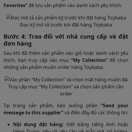
Favorites”
để lưu sản phẩm vào danh sách yêu thích.
Đọc kỹ mô tả trước khi đặt hàng Toybaba
Bước 4: Trao đổi với nhà cung cấp và đặt
đơn hàng
Sau khi đã thêm sản phẩm vào giỏ hoặc danh sách yêu
thích, bạn truy cập vào mục
“My Collection”
để chọn
những sản phẩm muốn order hàng Toybaba.
Truy cập mục “My Collection” và chọn sản phẩm cần
order
Tại trang sản phẩm, kéo xuống phần
“Send your
message to this supplier”
và điền đầy đủ các thông tin:
Nội dung đặt hàng:
Viết bằng tiếng Anh hoặc
tiếng Trung, nêu rõ yêu cầu về mẫu mã, số lượng,