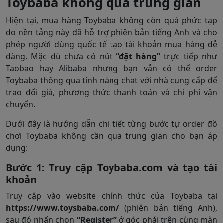
Toybaba không qua trung gian
Hiện tại, mua hàng Toybaba không còn quá phức tạp
do nền tảng này đã hỗ trợ phiên bản tiếng Anh và cho
phép người dùng quốc tế tạo tài khoản mua hàng dễ
dàng. Mặc dù chưa có nút
“đặt hàng”
trực tiếp như
Taobao hay Alibaba nhưng bạn vẫn có thể order
Toybaba thông qua tính năng chat với nhà cung cấp để
trao đổi giá, phương thức thanh toán và chi phí vận
chuyển.
Dưới đây là hướng dẫn chi tiết từng bước tự order đồ
chơi Toybaba không cần qua trung gian cho bạn áp
dụng:
Bước 1: Truy cập Toybaba.com và tạo tài
khoản
Truy cập vào website chính thức của Toybaba tại
https://www.toysbaba.com/
(phiên bản tiếng Anh),
sau đó nhấn chọn
“Register”
ở góc phải trên cùng màn