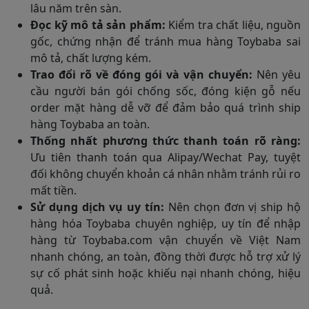
lâu năm trên sàn.
Đọc kỹ mô tả sản phẩm:
Kiểm tra chất liệu, nguồn
gốc, chứng nhận để tránh mua hàng Toybaba sai
mô tả, chất lượng kém.
Trao đổi rõ về đóng gói và vận chuyển:
Nên yêu
cầu người bán gói chống sốc, đóng kiện gỗ nếu
order mặt hàng dễ vỡ để đảm bảo quá trình ship
hàng Toybaba an toàn.
Thống nhất phương thức thanh toán rõ ràng:
Ưu tiên thanh toán qua Alipay/Wechat Pay, tuyệt
đối không chuyển khoản cá nhân nhằm tránh rủi ro
mất tiền.
Sử dụng dịch vụ uy tín:
Nên chọn đơn vị ship hộ
hàng hóa Toybaba chuyên nghiệp, uy tín để nhập
hàng từ Toybaba.com vận chuyển về Việt Nam
nhanh chóng, an toàn, đồng thời được hỗ trợ xử lý
sự cố phát sinh hoặc khiếu nại nhanh chóng, hiệu
quả.