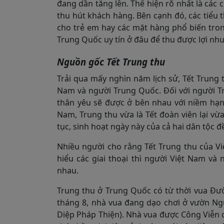
đang dần tăng lên. Thể hiện rõ nhất là c
thu hút khách hàng. Bên cạnh đó, các tiểu
cho trẻ em hay các mặt hàng phổ biến tro
Trung Quốc uy tín ở đâu để thu được lợi nh
Nguồn gốc Tết Trung thu
Trải qua mấy nghìn năm lịch sử, Tết Trung 
Nam và người Trung Quốc. Đối với người Tr
thân yêu sẽ được ở bên nhau với niềm hạn
Nam, Trung thu vừa là Tết đoàn viên lại vừ
tục, sinh hoạt ngày này của cả hai dân tộc 
Nhiều người cho rằng Tết Trung thu của V
hiểu các giai thoại thì người Việt Nam v
nhau.
Trung thu ở Trung Quốc có từ thời vua Đư
tháng 8, nhà vua đang dạo chơi ở vườn Ngự
Diệp Pháp Thiện). Nhà vua được Công Viễn