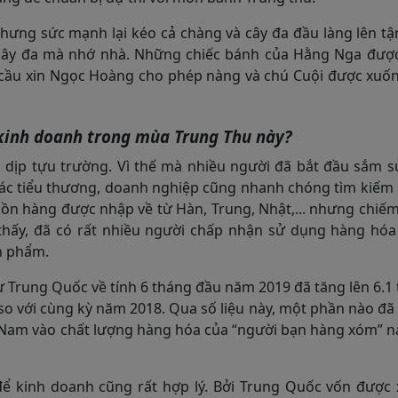
 nhưng sức mạnh lại kéo cả chàng và cây đa đầu làng lên t
 cây đa mà nhớ nhà. Những chiếc bánh của Hằng Nga đượ
ã cầu xin Ngọc Hoàng cho phép nàng và chú Cuội được xuố
 kinh doanh trong mùa Trung Thu này?
n dịp tựu trường. Vì thế mà nhiều người đã bắt đầu sắm 
các tiểu thương, doanh nghiệp cũng nhanh chóng tìm kiếm
ồn hàng được nhập về từ Hàn, Trung, Nhật,... nhưng chiế
thấy, đã có rất nhiều người chấp nhận sử dụng hàng hóa
ản phẩm.
Trung Quốc về tính 6 tháng đầu năm 2019 đã tăng lên 6.1
 so với cùng kỳ năm 2018. Qua số liệu này, một phần nào đ
t Nam vào chất lượng hàng hóa của “người bạn hàng xóm” 
ể kinh doanh cũng rất hợp lý. Bởi Trung Quốc vốn được 