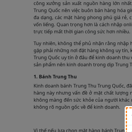
công xưởng sản xuất nguồn hàng lớn nhất thế
Trung Quốc nên việc buôn bán hàng hóa giữa
đa dạng, các mặt hàng phong phú giá rẻ, c
vốn liếng. Quan trọng hơn là cách nhập onl
trực tiếp mất thời gian công sức hơn nhiều.
Tuy nhiên, không thể phủ nhận rằng nhập 
gặp phải những nơi đặt hàng không uy tín, 
Trung Quốc uy tín ở đâu để kinh doanh thu v
sản phẩm nên kinh doanh trong dịp Trung 
1. Bánh Trung Thu
Kinh doanh bánh Trung Thu Trung Quốc, đã
hàng này nhưng vấn đề ở mặt chất lượng n
không màng đến sức khỏe của người khác 
không rõ nguồn gốc về để kinh doanh.
Vì thế nếu lựa chọn mặt hàng bánh Trung T