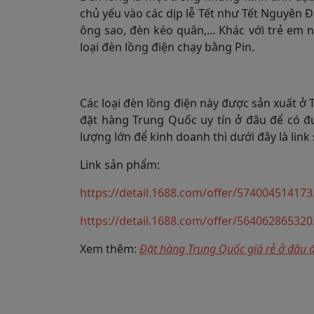
chủ yếu vào các dịp lễ Tết như Tết Nguyên Đ
ông sao, đèn kéo quân,... Khác với trẻ em 
loại đèn lồng điện chạy bằng Pin.
Các loại đèn lồng điện này được sản xuất ở 
đặt hàng Trung Quốc uy tín ở đâu để có đ
lượng lớn để kinh doanh thì dưới đây là lin
Link sản phẩm:
https://detail.1688.com/offer/574004514
https://detail.1688.com/offer/564062865
Xem thêm:
Đặt hàng Trung Quốc giá rẻ ở đâu 