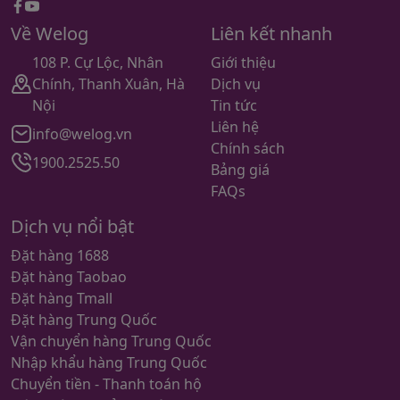
Facebook
youtube
Về Welog
Liên kết nhanh
108 P. Cự Lộc, Nhân
Giới thiệu
Chính, Thanh Xuân, Hà
Dịch vụ
Nội
Tin tức
Liên hệ
info@welog.vn
Chính sách
1900.2525.50
Bảng giá
FAQs
Dịch vụ nổi bật
Đặt hàng 1688
Đặt hàng Taobao
Đặt hàng Tmall
Đặt hàng Trung Quốc
Vận chuyển hàng Trung Quốc
Nhập khẩu hàng Trung Quốc
Chuyển tiền - Thanh toán hộ