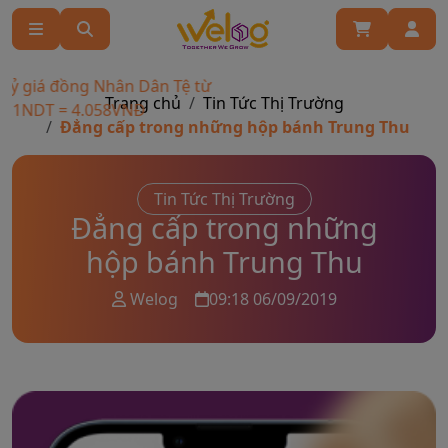
ỷ giá đồng Nhân Dân Tệ từ
Trang chủ
Tin Tức Thị Trường
 1NDT = 4.058VNĐ
Đẳng cấp trong những hộp bánh Trung Thu
Tin Tức Thị Trường
Đẳng cấp trong những
hộp bánh Trung Thu
Welog
09:18 06/09/2019