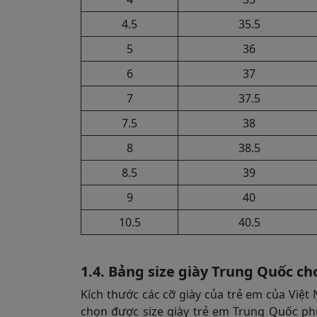
4.5
35.5
5
36
6
37
7
37.5
7.5
38
8
38.5
8.5
39
9
40
10.5
40.5
1.4. Bảng size giày Trung Quốc ch
Kích thước các cỡ giày của trẻ em của Việt 
chọn được size giày trẻ em Trung Quốc ph