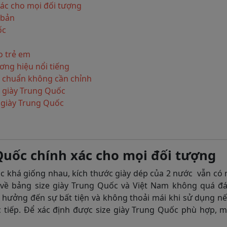
xác cho mọi đối tượng
 bản
ốc
o trẻ em
ương hiệu nổi tiếng
c chuẩn không cần chỉnh
e giày Trung Quốc
 giày Trung Quốc
 Quốc chính xác cho mọi đối tượng
ốc khá giống nhau, kích thước giày dép của 2 nước vẫn có
 về bảng size giày Trung Quốc và Việt Nam không quá đá
h hưởng đến sự bất tiện và không thoải mái khi sử dụng 
 tiếp. Để xác định được size giày Trung Quốc phù hợp, m