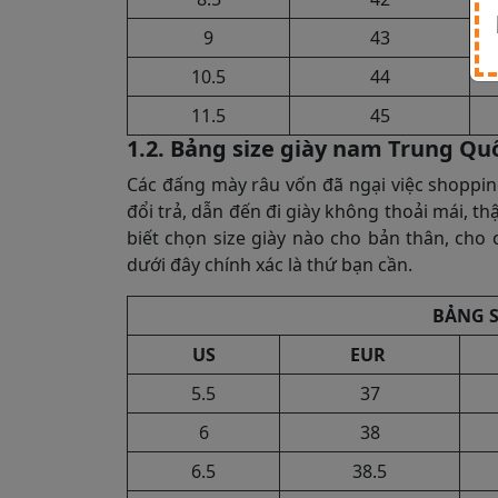
9
43
10.5
44
11.5
45
1.2. Bảng size giày nam Trung Q
Các đấng mày râu vốn đã ngại việc shoppi
đổi trả, dẫn đến đi giày không thoải mái, 
biết chọn size giày nào cho bản thân, cho
dưới đây chính xác là thứ bạn cần.
BẢNG S
US
EUR
5.5
37
6
38
6.5
38.5