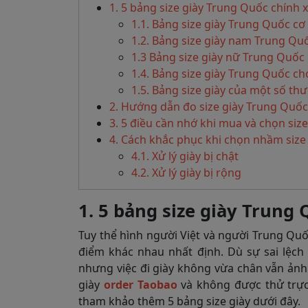
1. 5 bảng size giày Trung Quốc chính 
1.1. Bảng size giày Trung Quốc cơ
1.2. Bảng size giày nam Trung Qu
1.3 Bảng size giày nữ Trung Quốc
1.4. Bảng size giày Trung Quốc ch
1.5. Bảng size giày của một số th
2. Hướng dẫn đo size giày Trung Quố
3. 5 điều cần nhớ khi mua và chọn siz
4. Cách khắc phục khi chọn nhầm size
4.1. Xử lý giày bị chật
4.2. Xử lý giày bị rộng
1. 5 bảng size giày Trung
Tuy thể hình người Việt và người Trung Qu
điểm khác nhau nhất định. Dù sự sai lệch
nhưng việc đi giày không vừa chân vẫn ản
giày
order Taobao
và không được thử trực
tham khảo thêm 5 bảng size giày dưới đây.