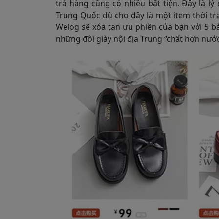
trả hàng cũng có nhiều bất tiện. Đây là l
Trung Quốc dù cho đây là một item thời tran
Welog sẽ xóa tan ưu phiền của bạn với 5 b
những đôi giày nội địa Trung “chất hơn nước