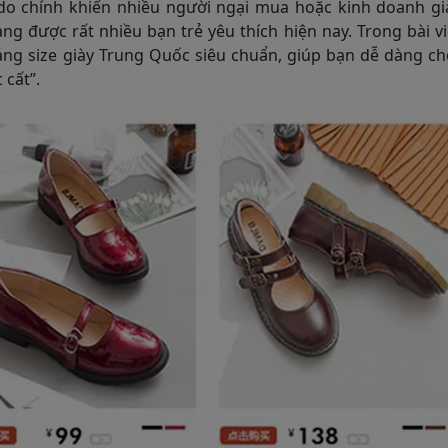
ý do chính khiến nhiều người ngại mua hoặc kinh doanh g
g được rất nhiều bạn trẻ yêu thích hiện nay. Trong bài vi
ảng size giày Trung Quốc siêu chuẩn, giúp bạn dễ dàng c
 cất”.