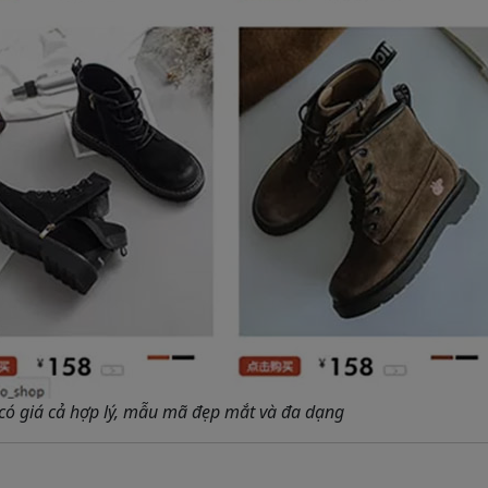
có giá cả hợp lý, mẫu mã đẹp mắt và đa dạng