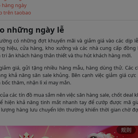
ao hàng ngày
op trên taobao
ào những ngày lễ
ường có những đợt khuyến mãi và giảm giá vào các dịp lễ
ng hiệu, cửa hàng, kho xưởng và các nhà cung cấp đồng l
tri ân khách hàng thân thiết và thu hút khách hàng mới.
giảm giá, gửi tặng nhiều hàng mẫu, hàng dùng thử. Các 
ăng khả năng săn sale khủng. Bên cạnh việc giảm giá cực
 bốc thăm, nhận lì xì may mắn.
của các tín đồ mua sắm nên việc săn hàng sale, chốt deal 
hể hiện khả năng tinh mắt nhanh tay để cướp được mã gi
, lượng hàng lưu chuyển lớn thường khiến thời gian chờ đ