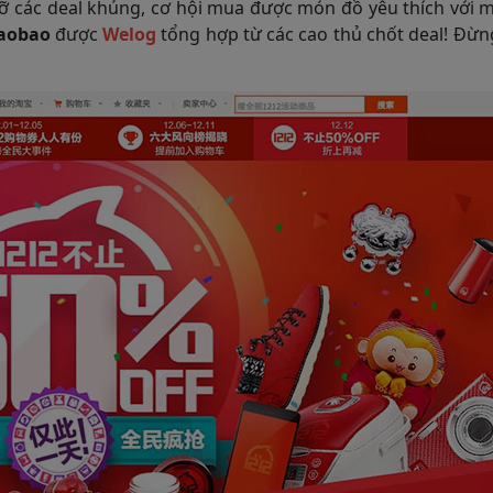
ỡ các deal khủng, cơ hội mua được món đồ yêu thích với 
taobao
được
Welog
tổng hợp từ các cao thủ chốt deal! Đừn