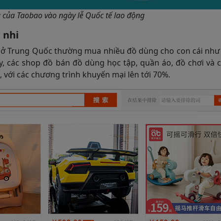
của Taobao vào ngày lễ Quốc tế lao động
 nhi
mẹ ở Trung Quốc thường mua nhiều đồ dùng cho con cái như
y, các shop đồ bán đồ dùng học tập, quần áo, đồ chơi và 
với các chương trình khuyến mại lên tới 70%.