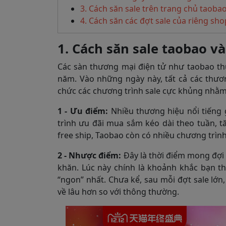
3. Cách săn sale trên trang chủ taob
4. Cách săn các đợt sale của riêng sh
1. Cách săn sale taobao v
Các sàn thương mại điện tử như taobao th
năm. Vào những ngày này, tất cả các thươ
chức các chương trình sale cực khủng nhằm 
1 - Ưu điểm:
Nhiều thương hiệu nổi tiếng 
trình ưu đãi mua sắm kéo dài theo tuần, t
free ship, Taobao còn có nhiều chương trình
2 - Nhược điểm:
Đây là thời điểm mong đợi 
khăn. Lúc này chính là khoảnh khắc bạn t
“ngon” nhất. Chưa kể, sau mỗi đợt sale lớn
về lâu hơn so với thông thường.