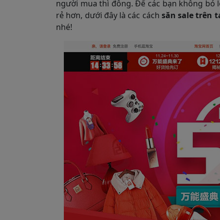
người mua thì đông. Để các bạn không bỏ l
rẻ hơn, dưới đây là các cách
săn sale trên 
nhé!