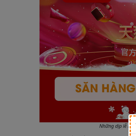
Những dịp lễ là 