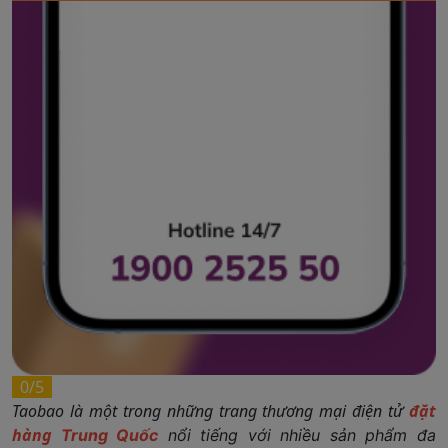
0/5
Taobao là một trong những trang thương mại điện tử
đặt
hàng
Trung Quốc
nổi tiếng
với nhiều sản phẩm đa