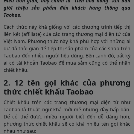
Hiểu đơn giản, đây chính là “tiền hoa hồng” khi bạn
giới thiệu sản phẩm đến khách hàng thông qua
Taobao.
Cách thức này khá giống với các chương trình tiếp thị
liên kết (affiliate) của các trang thương mại điện tử của
Việt Nam. Phương thức này khá phù hợp với những ai
dư dả thời gian để tiếp thị sản phẩm của các shop trên
Taobao đến nhiều người tiêu dùng. Bên cạnh đó, bất kỳ
ai có tài khoản Taobao để mua sắm cũng có thể nhận
chiết khấu.
2. 12 tên gọi khác của phương
thức chiết khấu Taobao
Chiết khấu trên các trang thương mại điện tử như
Taobao là thuật ngữ khá mới mẻ nhưng đầy hấp dẫn.
Để có thể được nhiều người biết đến dễ dàng hơn,
phương thức chiết khấu sẽ có khá nhiều tên gọi khác
nhau như sau: