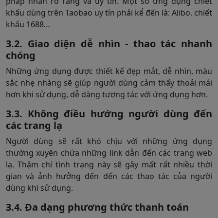
pháp nhân rõ ràng và uy tín. Một số ứng dụng chiết
khấu dùng trên Taobao uy tín phải kể đến là: Alibo, chiết
khấu 1688…
3.2. Giao diện dễ nhìn - thao tác nhanh
chóng
Những ứng dụng được thiết kế đẹp mắt, dễ nhìn, màu
sắc nhẹ nhàng sẽ giúp người dùng cảm thấy thoải mái
hơn khi sử dụng, dễ dàng tương tác với ứng dụng hơn.
3.3. Không điều hướng người dùng đến
các trang lạ
Người dùng sẽ rất khó chịu với những ứng dụng
thường xuyên chứa những link dẫn đến các trang web
lạ. Thậm chí tình trạng này sẽ gây mất rất nhiều thời
gian và ảnh hưởng đến đến các thao tác của người
dùng khi sử dụng.
3.4. Đa dạng phương thức thanh toán