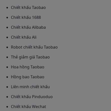
Chiết khấu Taobao
Chiết khấu 1688
Chiết khấu Alibaba
Chiết khấu Ali
Robot chiết khấu Taobao
Thẻ giảm giá Taobao
Hoa hồng Taobao
Hồng bao Taobao
Liên minh chiết khấu
Chiết khấu Pinduoduo
Chiết khấu Wechat