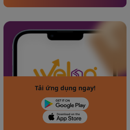
Tải ứng dụng ngay!