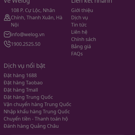
Về Welog
Liên kết nhanh
108 P. Cự Lộc, Nhân
Giới thiệu
Chính, Thanh Xuân, Hà
Dịch vụ
Nội
Tin tức
Liên hệ
info@welog.vn
Chính sách
1900.2525.50
Bảng giá
FAQs
Dịch vụ nổi bật
Đặt hàng 1688
Đặt hàng Taobao
Đặt hàng Tmall
Đặt hàng Trung Quốc
Vận chuyển hàng Trung Quốc
Nhập khẩu hàng Trung Quốc
Chuyển tiền - Thanh toán hộ
Đánh hàng Quảng Châu