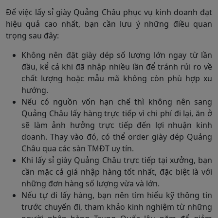
Để việc lấy sỉ giày Quảng Châu phục vụ kinh doanh đạt
hiệu quả cao nhất, bạn cần lưu ý những điều quan
trọng sau đây:
Không nên đặt giày dép số lượng lớn ngay từ lần
đầu, kể cả khi đã nhập nhiều lần để tránh rủi ro về
chất lượng hoặc mẫu mã không còn phù hợp xu
hướng.
Nếu có nguồn vốn hạn chế thì không nên sang
Quảng Châu lấy hàng trực tiếp vì chi phí đi lại, ăn ở
sẽ làm ảnh hưởng trực tiếp đến lợi nhuận kinh
doanh. Thay vào đó, có thể order giày dép Quảng
Châu qua các sàn TMĐT uy tín.
Khi lấy sỉ giày Quảng Châu trực tiếp tại xưởng, bạn
cần mặc cả giá nhập hàng tốt nhất, đặc biệt là với
những đơn hàng số lượng vừa và lớn.
Nếu tự đi lấy hàng, bạn nên tìm hiểu kỹ thông tin
trước chuyến đi, tham khảo kinh nghiệm từ những