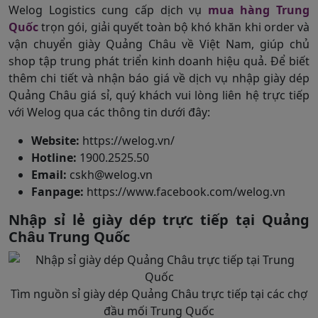
Welog Logistics cung cấp dịch vụ
mua hàng Trung
Quốc
trọn gói, giải quyết toàn bộ khó khăn khi order và
vận chuyển giày Quảng Châu về Việt Nam, giúp chủ
shop tập trung phát triển kinh doanh hiệu quả. Để biết
thêm chi tiết và nhận báo giá về dịch vụ nhập giày dép
Quảng Châu giá sỉ, quý khách vui lòng liên hệ trực tiếp
với Welog qua các thông tin dưới đây:
Website:
https://welog.vn/
Hotline:
1900.2525.50
Email:
cskh@welog.vn
Fanpage:
https://www.facebook.com/welog.vn
Nhập sỉ lẻ giày dép trực tiếp tại Quảng
Châu Trung Quốc
Tìm nguồn sỉ giày dép Quảng Châu trực tiếp tại các chợ
đầu mối Trung Quốc