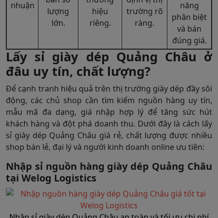
nhuận
năng
lượng
hiệu
trường rõ
phân biệt
lớn.
riêng.
ràng.
và bán
đúng giá.
Lấy sỉ giày dép Quảng Châu ở
đâu uy tín, chất lượng?
Để cạnh tranh hiệu quả trên thị trường giày dép đầy sôi
động, các chủ shop cần tìm kiếm nguồn hàng uy tín,
mẫu mã đa dạng, giá nhập hợp lý để tăng sức hút
khách hàng và đột phá doanh thu. Dưới đây là cách lấy
sỉ giày dép Quảng Châu giá rẻ, chất lượng được nhiều
shop bán lẻ, đại lý và người kinh doanh online ưu tiên:
Nhập sỉ nguồn hàng giày dép Quảng Châu
tại Welog Logistics
Nhập sỉ giày dép Quảng Châu an toàn và tối ưu chi phí