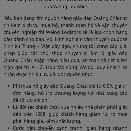
qua Welog Logistics
Nếu bạn đang tìm nguồn hàng giày dép Quảng Châu uy
tín kèm dịch vụ mua hộ, thanh toán hộ và vận chuyển
chuyên nghiệp thì Welog Logistics sẽ là lựa chọn hàng
đầu dành cho bạn. Với kinh nghiệm vận chuyển quốc tế
2 chiều Trung – Việt dày dặn, chúng tôi cung cấp giải
pháp giúp các chủ shop chuyên sỉ ôm lô giày dép
Quảng Châu nhập hàng hiệu quả, an toàn và tiết kiệm
trọn gói từ A - Z. Hợp tác cùng Welog, quý khách sẽ
nhận được nhiều ưu đãi độc quyền như:
Phí mua hộ giày dép Quảng Châu chỉ từ 0,5% giá trị
đơn hàng, hỗ trợ thương lượng với nhà cung cấp
để tối ưu chi phí.
Là đối tác chính thức của nhiều nhà phân phối giày
dép trên 1688, giúp khách hàng giảm rủi ro mua
phải hàng giả, kém chất lượng.
Cước vận chuyển cạnh tranh, giao hàng nhanh