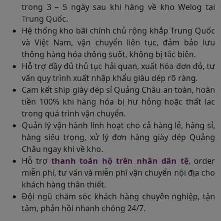
trong 3 – 5 ngày sau khi hàng về kho Welog tại
Trung Quốc.
Hệ thống kho bãi chính chủ rộng khắp Trung Quốc
và Việt Nam, vận chuyển liên tục, đảm bảo lưu
thông hàng hóa thông suốt, không bị tắc biên.
Hỗ trợ đầy đủ thủ tục hải quan, xuất hóa đơn đỏ, tư
vấn quy trình xuất nhập khẩu giàu dép rõ ràng.
Cam kết ship giày dép sỉ Quảng Châu an toàn, hoàn
tiền 100% khi hàng hóa bị hư hỏng hoặc thất lạc
trong quá trình vận chuyển.
Quản lý vận hành linh hoạt cho cả hàng lẻ, hàng sỉ,
hàng siêu trọng, xử lý đơn hàng giày dép Quảng
Châu ngay khi về kho.
Hỗ trợ
thanh toán hộ trên nhân dân tệ
, order
miễn phí, tư vấn và miễn phí vận chuyển nội địa cho
khách hàng thân thiết.
Đội ngũ chăm sóc khách hàng chuyên nghiệp, tận
tâm, phản hồi nhanh chóng 24/7.