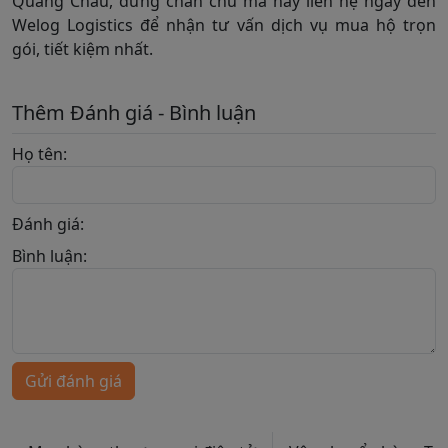
Quảng Châu, đừng chần chừ mà hãy liên hệ ngay đến
Welog Logistics để nhận tư vấn dịch vụ mua hộ trọn
gói, tiết kiệm nhất.
Thêm Đánh giá - Bình luận
Họ tên:
Đánh giá:
Bình luận:
Gửi đánh giá