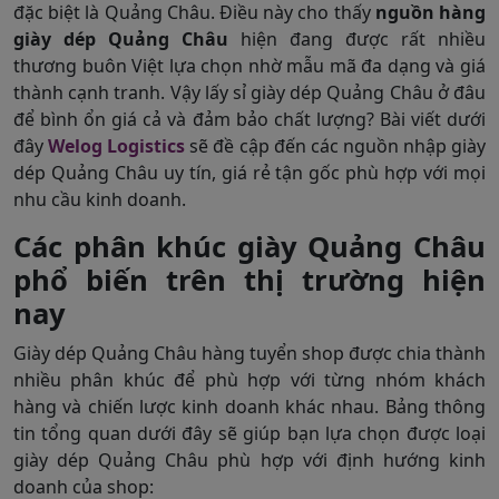
đặc biệt là Quảng Châu. Điều này cho thấy
nguồn hàng
giày dép Quảng Châu
hiện đang được rất nhiều
thương buôn Việt lựa chọn nhờ mẫu mã đa dạng và giá
thành cạnh tranh. Vậy lấy sỉ giày dép Quảng Châu ở đâu
để bình ổn giá cả và đảm bảo chất lượng? Bài viết dưới
đây
Welog Logistics
sẽ đề cập đến các nguồn nhập giày
dép Quảng Châu uy tín, giá rẻ tận gốc phù hợp với mọi
nhu cầu kinh doanh.
Các phân khúc giày Quảng Châu
phổ biến trên thị trường hiện
nay
Giày dép Quảng Châu hàng tuyển shop được chia thành
nhiều phân khúc để phù hợp với từng nhóm khách
hàng và chiến lược kinh doanh khác nhau. Bảng thông
tin tổng quan dưới đây sẽ giúp bạn lựa chọn được loại
giày dép Quảng Châu phù hợp với định hướng kinh
doanh của shop: