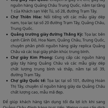
nguồn hàng Quảng Châu Trung Quốc, nằm tại tầng
1 của Khách sạn Việt Tú, số 28, đường Trạm Tây.
Chợ Thiên Hòa:
Nổi tiếng với các mẫu giày dép
nam, tọa lạc tại số 20 đường Trạm Tây, Quảng Châu,
Trung Quốc.
Quảng trường giày đường Thắng Kỳ:
Tọa lạc bên
cạnh Cảnh Đô, Hoa Nam, Quảng Châu, Trung Quốc,
chuyên phân phối nguồn hàng giày replica Quảng
Châu và các loại giày phân khúc trung bình.
Chợ giày Kim Phong:
Cung cấp các nguồn hàng
giày tây hàng Quảng Châu và các mẫu giày dép
chất lượng trung bình và thấp, nằm tại số 39,
đường Trạm Tây.
Chợ giầy Quốc tế:
Tọa lạc tại số 101, đường Hoàn
Thị Tây, chuyên sỉ nguồn hàng giày da Quảng Châu
chất lượng cao, mẫu mã đẹp.
Để giúp khách hàng tận dụng tối đa lợi ích khi sang
Quảng Châu đánh hàng trực tiếp, Welog cung cấp dịch