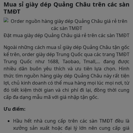
Mua sỉ giày dép Quảng Châu trên các sàn
TMĐT
Đặt mua giày dép Quảng Châu giá rẻ trên các sàn TMĐT
Ngoài những cách mua sỉ giày dép Quảng Châu tận gốc
kể trên, order giày dép Trung Quốc qua các trang TMĐT
Trung Quốc như 1688, Taobao, Tmall,... đang được
nhiều dân buôn yêu thích và ưu tiên lựa chọn. Hình
thức tìm nguồn hàng giày dép Quảng Châu này rất tiện
lợi, chủ kinh doanh có thể mua hàng mọi lúc mọi nơi, từ
đó tiết kiệm thời gian và chi phí đi lại, đồng thời cung
cấp đa dạng mẫu mã với giá nhập tận gốc.
Ưu điểm:
Hầu hết nhà cung cấp trên các sàn TMĐT đều là
xưởng sản xuất hoặc đại lý lớn nên cung cấp giá