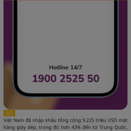
0/5
Việt Nam đã nhập khẩu tổng cộng 9.225 triệu USD mặt
hàng giày dép, trong đó hơn 43% đến từ Trung Quốc,