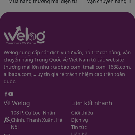
Mua hàng thương mại điện tử
Vận chuyển hàng Trun
Welog cung cấp các dịch vụ tư vấn, hỗ trợ đặt hàng, vận
chuyển hàng Trung Quốc về Việt Nam từ các website
thương mại lớn như : taobao.com, tmall.com, 1688.com,
alibaba.com,... uy tín giá rẻ trách nhiệm cao trên toàn
quốc.
Facebook
youtube
Về Welog
Liên kết nhanh
108 P. Cự Lộc, Nhân
Giới thiệu
Chính, Thanh Xuân, Hà
Dịch vụ
Nội
Tin tức
Liên hệ