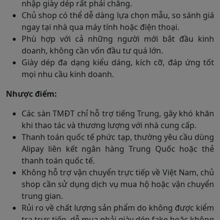
nhập giày dép rất phải chăng.
Chủ shop có thể dễ dàng lựa chọn mẫu, so sánh giá
ngay tại nhà qua máy tính hoặc điện thoại.
Phù hợp với cả những người mới bắt đầu kinh
doanh, không cần vốn đầu tư quá lớn.
Giày dép đa dạng kiểu dáng, kích cỡ, đáp ứng tốt
mọi nhu cầu kinh doanh.
Nhược điểm:
Các sàn TMĐT chỉ hỗ trợ tiếng Trung, gây khó khăn
khi thao tác và thương lượng với nhà cung cấp.
Thanh toán quốc tế phức tạp, thường yêu cầu dùng
Alipay liên kết ngân hàng Trung Quốc hoặc thẻ
thanh toán quốc tế.
Không hỗ trợ vận chuyển trực tiếp về Việt Nam, chủ
shop cần sử dụng dịch vụ mua hộ hoặc vận chuyển
trung gian.
Rủi ro về chất lượng sản phẩm do không được kiểm
tra trực tiếp, dễ mua phải giày dép fake hoặc không