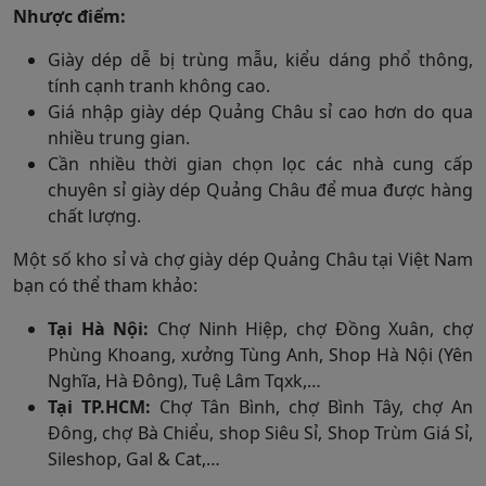
Nhược điểm:
Giày dép dễ bị trùng mẫu, kiểu dáng phổ thông,
tính cạnh tranh không cao.
Giá nhập giày dép Quảng Châu sỉ cao hơn do qua
nhiều trung gian.
Cần nhiều thời gian chọn lọc các nhà cung cấp
chuyên sỉ giày dép Quảng Châu để mua được hàng
chất lượng.
Một số kho sỉ và chợ giày dép Quảng Châu tại Việt Nam
bạn có thể tham khảo:
Tại Hà Nội:
Chợ Ninh Hiệp, chợ Đồng Xuân, chợ
Phùng Khoang, xưởng Tùng Anh, Shop Hà Nội (Yên
Nghĩa, Hà Đông), Tuệ Lâm Tqxk,…
Tại TP.HCM:
Chợ Tân Bình, chợ Bình Tây, chợ An
Đông, chợ Bà Chiểu, shop Siêu Sỉ, Shop Trùm Giá Sỉ,
Sileshop, Gal & Cat,…