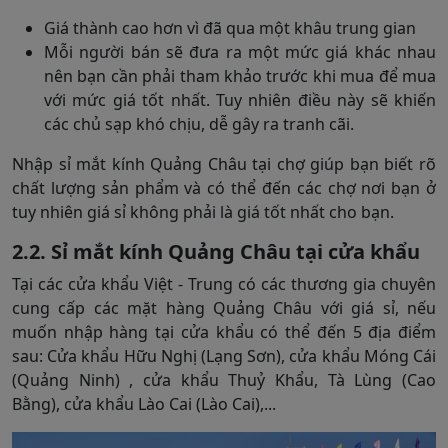
Giá thành cao hơn vì đã qua một khâu trung gian
Mỗi người bán sẽ đưa ra một mức giá khác nhau
nên bạn cần phải tham khảo trước khi mua để mua
với mức giá tốt nhất. Tuy nhiên điều này sẽ khiến
các chủ sạp khó chịu, dễ gây ra tranh cãi.
Nhập sỉ mắt kính Quảng Châu tại chợ giúp bạn biết rõ
chất lượng sản phẩm và có thể đến các chợ nơi bạn ở
tuy nhiên giá sỉ không phải là giá tốt nhất cho bạn.
2.2. Sỉ mắt kính Quảng Châu tại cửa khẩu
Tại các cửa khẩu Việt - Trung có các thương gia chuyên
cung cấp các mặt hàng Quảng Châu với giá sỉ, nếu
muốn nhập hàng tại cửa khẩu có thể đến 5 địa điểm
sau: Cửa khẩu Hữu Nghị (Lạng Sơn), cửa khẩu Móng Cái
(Quảng Ninh) , cửa khẩu Thuỷ Khẩu, Tà Lùng (Cao
Bằng), cửa khẩu Lào Cai (Lào Cai),...