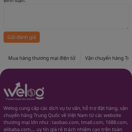
Bình luận:
Gửi đánh giá
Mua hàng thương mại điện tử
Vận chuyển hàng Trun
Welog cung cấp các dịch vụ tư vấn, hỗ trợ đặt hàng, vận
chuyển hàng Trung Quốc về Việt Nam từ các website
thương mại lớn như : taobao.com, tmall.com, 1688.com,
alibaba.com,... uy tín giá rẻ trách nhiệm cao trên toàn