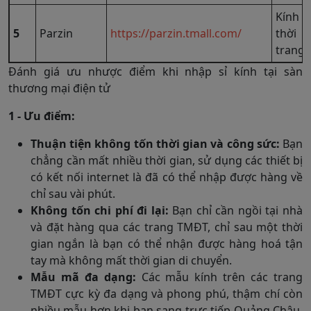
Kính
5
Parzin
https://parzin.tmall.com/
thời
trang
Đánh giá ưu nhược điểm khi nhập sỉ kính tại sàn
thương mại điện tử
1 - Ưu điểm:
Thuận tiện không tốn thời gian và công sức:
Bạn
chẳng cần mất nhiều thời gian, sử dụng các thiết bị
có kết nối internet là đã có thể nhập được hàng về
chỉ sau vài phút.
Không tốn chi phí đi lại:
Bạn chỉ cần ngồi tại nhà
và đặt hàng qua các trang TMĐT, chỉ sau một thời
gian ngắn là bạn có thể nhận được hàng hoá tận
tay mà không mất thời gian di chuyển.
Mẫu mã đa dạng:
Các mẫu kính trên các trang
TMĐT cực kỳ đa dạng và phong phú, thậm chí còn
nhiều mẫu hơn khi bạn sang trực tiếp Quảng Châu.