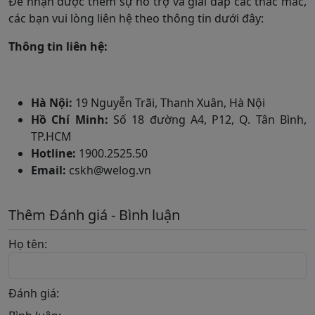
Để nhận được thêm sự hỗ trợ và giải đáp các thắc mắc,
các bạn vui lòng liên hệ theo thông tin dưới đây:
Thông tin liên hệ:
Hà Nội:
19 Nguyễn Trãi, Thanh Xuân, Hà Nội
Hồ Chí Minh:
Số 18 đường A4, P12, Q. Tân Bình,
TP.HCM
Hotline:
1900.2525.50
Email:
cskh@welog.vn
Thêm Đánh giá - Bình luận
Họ tên:
Đánh giá: