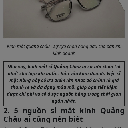
Kính mắt quảng châu - sự lựa chọn hàng đầu cho bạn khi
kinh doanh
Như vậy, kính mắt sỉ Quảng Châu là sự lựa chọn tốt
nhất cho bạn khi bước chân vào kinh doanh. Việc sỉ
mặt hàng này có ưu điểm lớn nhất đó chính là giá
thành rẻ và đa dạng mẫu mã, giúp bạn tiết kiệm
được chi phí và có được nguồn hàng trong thời gian
ngắn nhất.
2. 5 nguồn sỉ mắt kính Quảng
Châu ai cũng nên biết