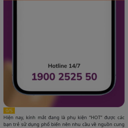
0/5
Hiện nay, kính mắt đang là phụ kiện “HOT” được các
bạn trẻ sử dụng phổ biến nên nhu cầu về nguồn cung