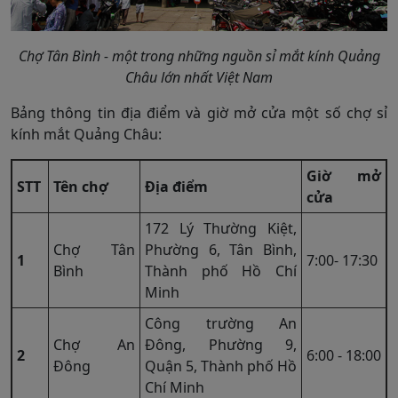
Chợ Tân Bình - một trong những nguồn sỉ mắt kính Quảng
Châu lớn nhất Việt Nam
Bảng thông tin địa điểm và giờ mở cửa một số chợ sỉ
kính mắt Quảng Châu:
Giờ mở
STT
Tên chợ
Địa điểm
cửa
172 Lý Thường Kiệt,
Chợ Tân
Phường 6, Tân Bình,
1
7:00- 17:30
Bình
Thành phố Hồ Chí
Minh
Công trường An
Chợ An
Đông, Phường 9,
2
6:00 - 18:00
Đông
Quận 5, Thành phố Hồ
Chí Minh