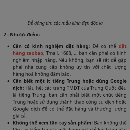
Dễ dàng tìm các mẫu kính đẹp độc lạ
2 - Nhược điểm:
Cần có kinh nghiệm đặt hàng:
Để có thể
đặt
hàng taobao
, Tmall, 1688, ... bạn cần phải có kinh
nghiệm nhập hàng. Nếu không, bạn sẽ rất dễ gặp
phải nhà cung cấp không uy tín với chất lượng
hàng hoá không đảm bảo.
Cần biết một ít tiếng Trung hoặc dùng Google
dịch:
Hầu hết các trang TMĐT của Trung Quốc đều
là tiếng Trung, bạn cần phải biết một chút tiếng
Trung hoặc sử dụng thành thạo công cụ dịch hoặc
Google dịch để có thể đặt hàng và thương lượng
giá cả.
Không thể xem tận tay sản phẩm:
Bạn không thể
tận tay kiểm tra các mặt hàng mà chỉ khi hàng vận