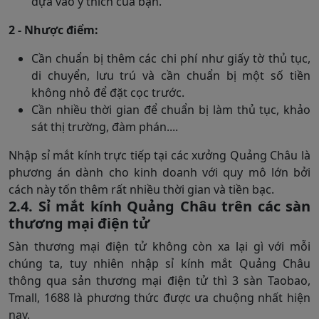
dựa vào ý thích của bạn.
2 - Nhược điểm:
Cần chuẩn bị thêm các chi phí như giấy tờ thủ tục,
di chuyển, lưu trú và cần chuẩn bị một số tiền
không nhỏ để đặt cọc trước.
Cần nhiều thời gian để chuẩn bị làm thủ tục, khảo
sát thị trường, đàm phán....
Nhập sỉ mắt kính trực tiếp tại các xưởng Quảng Châu là
phương án dành cho kinh doanh với quy mô lớn bởi
cách này tốn thêm rất nhiều thời gian và tiền bạc.
2.4. Sỉ mắt kính Quảng Châu trên các sàn
thương mại điện tử
Sàn thương mại điện tử không còn xa lại gì với mỗi
chúng ta, tuy nhiên nhập sỉ kính mắt Quảng Châu
thông qua sản thương mại điện tử thì 3 sàn Taobao,
Tmall, 1688 là phương thức được ưa chuộng nhất hiện
nay.