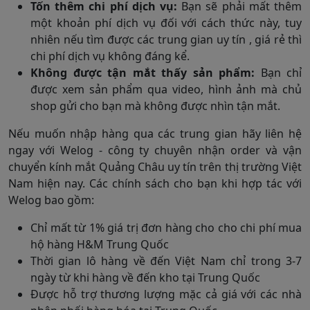
Tốn thêm chi phí dịch vụ:
Bạn sẽ phải mất thêm
một khoản phí dịch vụ đối với cách thức này, tuy
nhiên nếu tìm được các trung gian uy tín , giá rẻ thì
chi phí dịch vụ không đáng kể.
Không được tận mắt thấy sản phẩm:
Bạn chỉ
được xem sản phẩm qua video, hình ảnh mà chủ
shop gửi cho bạn mà không được nhìn tận mắt.
Nếu muốn nhập hàng qua các trung gian hãy liên hệ
ngay với Welog - công ty chuyên nhận order và vận
chuyển kính mắt Quảng Châu uy tín trên thị trường Việt
Nam hiện nay. Các chính sách cho bạn khi hợp tác với
Welog bao gồm:
Chỉ mất từ 1% giá trị đơn hàng cho cho chi phí mua
hộ hàng H&M Trung Quốc
Thời gian lô hàng về đến Việt Nam chỉ trong 3-7
ngày từ khi hàng về đến kho tại Trung Quốc
Được hỗ trợ thương lượng mặc cả giá với các nhà