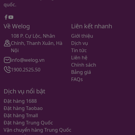
quốc.
Facebook
youtube
Về Welog
Liên kết nhanh
108 P. Cự Lộc, Nhân
Giới thiệu
Chính, Thanh Xuân, Hà
Dịch vụ
Nội
Tin tức
Liên hệ
info@welog.vn
Chính sách
1900.2525.50
Bảng giá
FAQs
Dịch vụ nổi bật
Đặt hàng 1688
Đặt hàng Taobao
Đặt hàng Tmall
Đặt hàng Trung Quốc
Vận chuyển hàng Trung Quốc