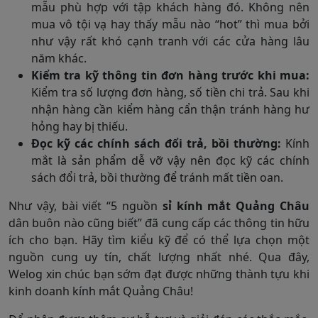
mẫu phù hợp với tập khách hàng đó. Không nên
mua vô tội vạ hay thấy mẫu nào “hot” thì mua bởi
như vậy rất khó cạnh tranh với các cửa hàng lâu
năm khác.
Kiểm tra kỹ thông tin đơn hàng trước khi mua:
Kiểm tra số lượng đơn hàng, số tiền chi trả. Sau khi
nhận hàng cần kiểm hàng cẩn thận tránh hàng hư
hỏng hay bị thiếu.
Đọc kỹ các chính sách đổi trả, bồi thường:
Kính
mắt là sản phẩm dễ vỡ vậy nên đọc kỹ các chính
sách đổi trả, bồi thường để tránh mất tiền oan.
Như vậy, bài viết “5 nguồn
sỉ kính mắt Quảng Châu
dân buôn nào cũng biết” đã cung cấp các thông tin hữu
ích cho bạn. Hãy tìm kiểu kỹ để có thể lựa chọn một
nguồn cung uy tín, chất lượng nhất nhé. Qua đây,
Welog xin chúc bạn sớm đạt được những thành tựu khi
kinh doanh kính mắt Quảng Châu!