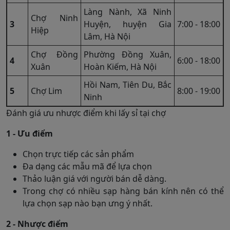
Làng Nành, Xã Ninh
Chợ Ninh
3
Huyện, huyện Gia
7:00 - 18:00
Hiệp
Lâm, Hà Nội
Chợ Đồng
Phường Đồng Xuân,
4
6:00 - 18:00
Xuân
Hoàn Kiếm, Hà Nội
Hồi Nam, Tiên Du, Bắc
5
Chợ Lim
8:00 - 19:00
Ninh
Đánh giá ưu nhược điểm khi lấy sỉ tại chợ
1 - Ưu điểm
Chọn trực tiếp các sản phẩm
Đa dạng các mẫu mã để lựa chọn
Thảo luận giá với người bán dễ dàng.
Trong chợ có nhiều sạp hàng bán kính nên có thể
lựa chọn sạp nào bạn ưng ý nhất.
2 - Nhược điểm