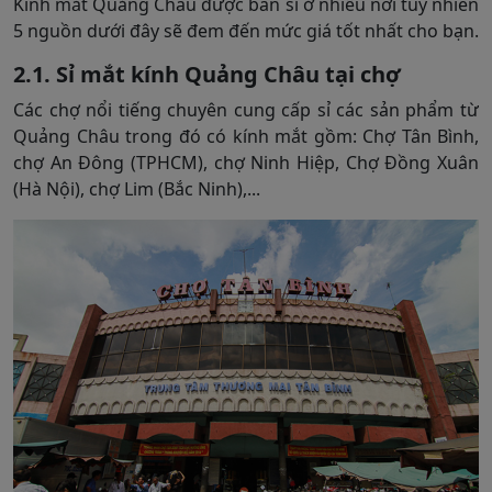
Kính mắt Quảng Châu được bán sỉ ở nhiều nơi tuy nhiên
5 nguồn dưới đây sẽ đem đến mức giá tốt nhất cho bạn.
2.1. Sỉ mắt kính Quảng Châu tại chợ
Các chợ nổi tiếng chuyên cung cấp sỉ các sản phẩm từ
Quảng Châu trong đó có kính mắt gồm: Chợ Tân Bình,
chợ An Đông (TPHCM), chợ Ninh Hiệp, Chợ Đồng Xuân
(Hà Nội), chợ Lim (Bắc Ninh),...