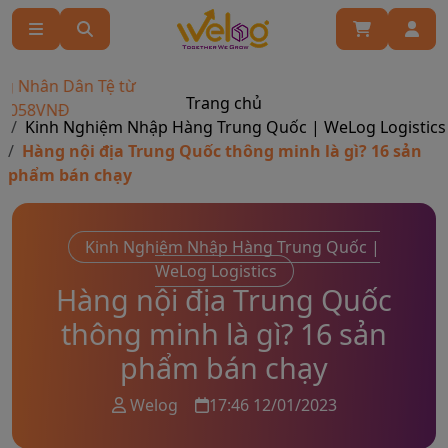
 Dân Tệ từ
Trang chủ
NĐ
Kinh Nghiệm Nhập Hàng Trung Quốc | WeLog Logistics
Hàng nội địa Trung Quốc thông minh là gì? 16 sản
phẩm bán chạy
Kinh Nghiệm Nhập Hàng Trung Quốc |
WeLog Logistics
Hàng nội địa Trung Quốc
thông minh là gì? 16 sản
phẩm bán chạy
Welog
17:46 12/01/2023