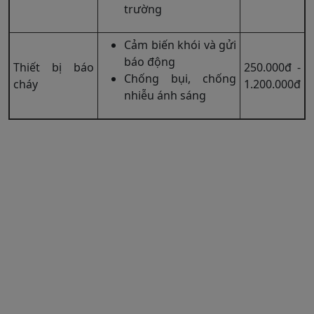
trường
Cảm biến khói và gửi
báo động
Thiết bị báo
250.000đ -
Chống bụi, chống
cháy
1.200.000đ
nhiễu ánh sáng