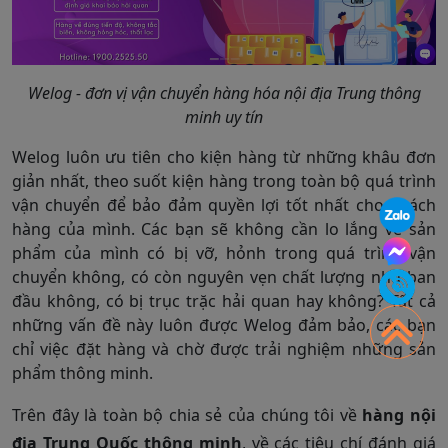
Welog - đơn vị vận chuyển hàng hóa nội địa Trung thông
minh uy tín
Welog luôn ưu tiên cho kiện hàng từ những khâu đơn
giản nhất, theo suốt kiện hàng trong toàn bộ quá trình
vận chuyển để bảo đảm quyền lợi tốt nhất cho khách
hàng của mình. Các bạn sẽ không cần lo lắng về sản
phẩm của mình có bị vỡ, hỏnh trong quá trình vận
chuyển không, có còn nguyên vẹn chất lượng như ban
đầu không, có bị trục trặc hải quan hay không? Tất cả
những vấn đề này luôn được Welog đảm bảo, các bạn
chỉ việc đặt hàng và chờ được trải nghiệm những sản
phẩm thông minh.
Trên đây là toàn bộ chia sẻ của chúng tôi về
hàng nội
địa Trung Quốc thông minh
, về các tiêu chí đánh giá