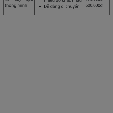
nhiều đồ khác nhau
thông minh
600.000đ
Dễ dàng di chuyển