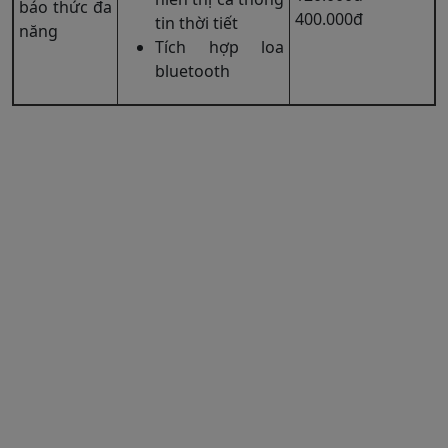
báo thức đa
400.000đ
tin thời tiết
năng
Tích hợp loa
bluetooth