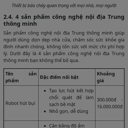
Thiết bị báo cháy quan trọng với mọi nhà, mọi người
2.4. 4 sản phẩm công nghệ nội địa Trung
thông minh
Sản phẩm công nghệ nội địa Trung thông minh giúp
người dùng dọn dẹp nhà cửa, chăm sóc sức khỏe gia
đình nhanh chóng, không tốn sức với mức chi phí hợp
lý. Dưới đây là 4 sản phẩm công nghệ nội địa Trung
thông minh bạn không thể bỏ qua.
Tên sản
Khoảng
Đặc điểm nổi bật
phẩm
giá
Tạo lực hút kết hợp
chổi quét để làm
300.000đ -
Robot hút bụi
sạch bề mặt
16.000.000đ
Nhỏ gọn, dễ dùng
Cân bằng độ ẩm