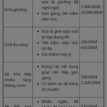
vừa là giường để
2.000.000đ -
nghỉ ngơi
Sofa giường
32.000.000đ
Gọn gàng, tiết kiệm
diện tích
Vừa là ghế ngồi vừa
là hộp đựng đồ
260.000đ -
Tiết kiệm diện tích
Ghế đa năng
630.000đ
tối đa
Giá thành hợp lý
Đựng các vật dụng
giúp căn bếp gọn
Kệ nhà bếp
300.000đ -
gàng
nhiều tầng
2.200.000đ
Có bánh xe dễ dàng
thông minh
di chuyển
Nhiều ngăn, để
Xe đẩy spa
170.000đ -