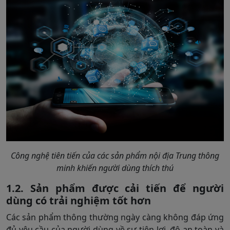
Công nghệ tiên tiến của các sản phẩm nội địa Trung thông
minh khiến người dùng thích thú
1.2. Sản phẩm được cải tiến để người
dùng có trải nghiệm tốt hơn
Các sản phẩm thông thường ngày càng không đáp ứng
đủ yêu cầu của người dùng về sự tiện lợi, độ an toàn và