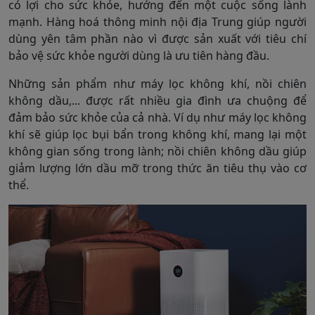
có lợi cho sức khỏe, hướng đến một cuộc sống lành
mạnh. Hàng hoá thông minh nội địa Trung giúp người
dùng yên tâm phần nào vì được sản xuất với tiêu chí
bảo vệ sức khỏe người dùng là ưu tiên hàng đầu.
Những sản phẩm như máy lọc không khí, nồi chiên
không dầu,... được rất nhiều gia đình ưa chuộng để
đảm bảo sức khỏe của cả nhà. Ví dụ như máy lọc không
khí sẽ giúp lọc bụi bẩn trong không khí, mang lại một
không gian sống trong lành; nồi chiên không dầu giúp
giảm lượng lớn dầu mỡ trong thức ăn tiêu thụ vào cơ
thể.