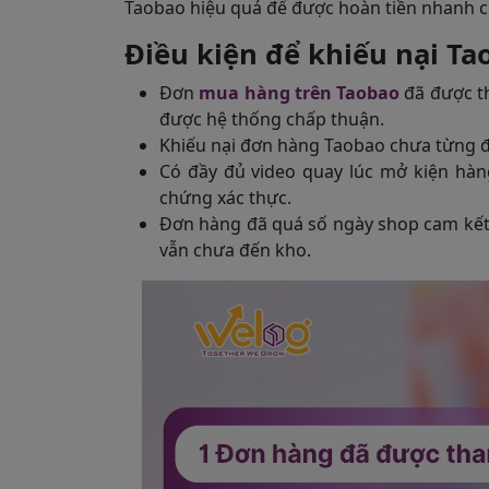
Taobao hiệu quả để được hoàn tiền nhanh 
Điều kiện để khiếu nại Ta
Đơn
mua hàng trên Taobao
đã được th
được hệ thống chấp thuận.
Khiếu nại đơn hàng Taobao chưa từng đ
Có đầy đủ video quay lúc mở kiện hà
chứng xác thực.
Đơn hàng đã quá số ngày shop cam kết 
vẫn chưa đến kho.