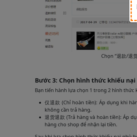
Chọn “退款/退货” 
Bước 3: Chọn hình thức khiếu nại
Bạn tiến hành lựa chọn 1 trong 2 hình thức 
仅退款 (Chỉ hoàn tiền): Áp dụng khi hàng
không cần trả hàng.
退货退款 (Trả hàng và hoàn tiền): Áp dụn
hàng cho shop để nhận lại tiền.
Sau khi lựa chọn hình thức khiếu nại phù 