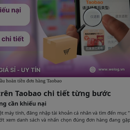
cầu hoàn tiền đơn hàng Taobao
trên Taobao chi tiết từng bước
ng cần khiếu nại
uyệt máy tính, đăng nhập tài khoản cá nhân và tìm đến m
ướt xem danh sách và nhấn chọn đúng đơn hàng đang gặp