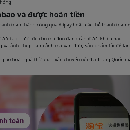
chóng.
obao và được hoàn tiền
anh toán thành công qua Alipay hoặc các thẻ thanh toán 
ược tạo trước đó cho mã đơn đang cần được khiếu nại.
ng và ảnh chụp cận cảnh mã vận đơn, sản phẩm lỗi để là
giao hoặc quá thời gian vận chuyển nội địa Trung Quốc 