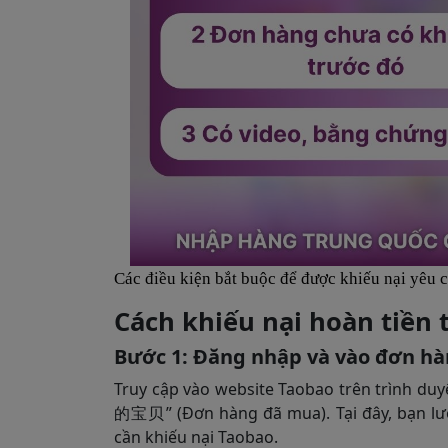
Các điều kiện bắt buộc để được khiếu nại yêu 
Cách khiếu nại hoàn tiền 
Bước 1: Đăng nhập và vào đơn hà
Truy cập vào website Taobao trên trình d
的宝贝” (Đơn hàng đã mua). Tại đây, bạn l
cần khiếu nại Taobao.