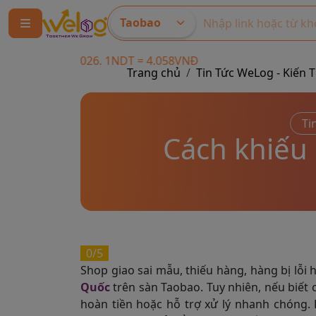
Taobao
6. 1NDT = 4.058VNĐ
Trang chủ
Tin Tức WeLog - Kiến
Ti
Cách khiếu
0/5
Shop giao sai mẫu, thiếu hàng, hàng bị lỗi
Quốc
trên sàn Taobao. Tuy nhiên, nếu biết 
hoàn tiền hoặc hỗ trợ xử lý nhanh chóng.