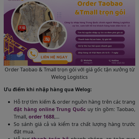
Order Taobao & Tmall trọn gói với giá gốc tận xưởng từ
Welog Logistics
Ưu điểm khi nhập hàng qua Welog:
Hỗ trợ tìm kiếm & order nguồn hàng trên các trang
đặt hàng online Trung Quốc
uy tín gồm: Taobao,
Tmall,
order 1688
,…
So sánh giá cả và kiểm tra chất lượng hàng trước
đặt mua.