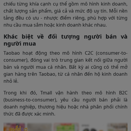
chiếu từng khía cạnh cụ thể gồm mô hình kinh doanh,
chất lượng sản phẩm, giá cả và mức độ uy tín. Mỗi nền
tảng đều có ưu - nhược điểm riêng, phù hợp với từng
nhu cầu mua sắm hoặc kinh doanh khác nhau.
Khác biệt về đối tượng người bán và
người mua
Taobao hoạt động theo mô hình C2C (consumer-to-
consumer), đóng vai trò trung gian kết nối giữa người
bán và người mua cá nhân. Bất kỳ ai cũng có thể mở
gian hàng trên Taobao, từ cá nhân đến hộ kinh doanh
nhỏ lẻ.
Trong khi đó, Tmall vận hành theo mô hình B2C
(business-to-consumer), yêu cầu người bán phải là
doanh nghiệp, thương hiệu hoặc nhà phân phối chính
thức đã được xác minh.