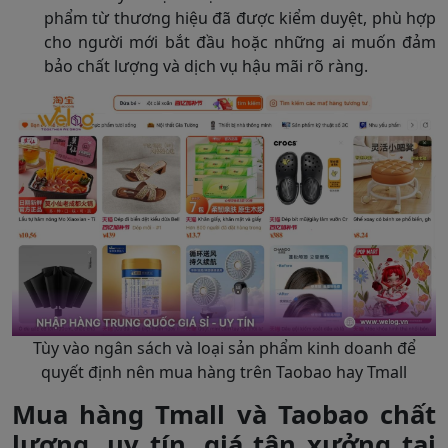
phẩm từ thương hiệu đã được kiểm duyệt, phù hợp
cho người mới bắt đầu hoặc những ai muốn đảm
bảo chất lượng và dịch vụ hậu mãi rõ ràng.
Tùy vào ngân sách và loại sản phẩm kinh doanh để
quyết định nên mua hàng trên Taobao hay Tmall
Mua hàng Tmall và Taobao chất
lượng, uy tín, giá tận xưởng tại