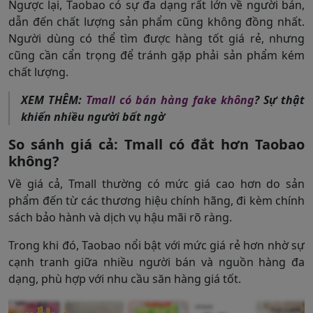
Ngược lại, Taobao có sự đa dạng rất lớn về người bán,
dẫn đến chất lượng sản phẩm cũng không đồng nhất.
Người dùng có thể tìm được hàng tốt giá rẻ, nhưng
cũng cần cẩn trọng để tránh gặp phải sản phẩm kém
chất lượng.
XEM THÊM:
Tmall có bán hàng fake không
? Sự thật
khiến nhiều người bất ngờ
So sánh giá cả: Tmall có đắt hơn Taobao
không?
Về giá cả, Tmall thường có mức giá cao hơn do sản
phẩm đến từ các thương hiệu chính hãng, đi kèm chính
sách bảo hành và dịch vụ hậu mãi rõ ràng.
Trong khi đó, Taobao nổi bật với mức giá rẻ hơn nhờ sự
cạnh tranh giữa nhiều người bán và nguồn hàng đa
dạng, phù hợp với nhu cầu săn hàng giá tốt.