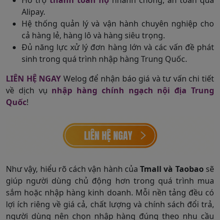
Hỗ trợ
thanh toán hộ
nhanh chóng, an toàn qua
Alipay.
Hệ thống quản lý và vận hành chuyên nghiệp cho
cả hàng lẻ, hàng lô và hàng siêu trọng.
Đủ năng lực xử lý đơn hàng lớn và các vấn đề phát
sinh trong quá trình nhập hàng Trung Quốc.
LIÊN HỆ NGAY
Welog để nhận báo giá và tư vấn chi tiết
về dịch vụ
nhập hàng chính ngạch nội địa Trung
Quốc
!
Như vậy, hiểu rõ cách vận hành của
Tmall và Taobao
sẽ
giúp người dùng chủ động hơn trong quá trình mua
sắm hoặc nhập hàng kinh doanh. Mỗi nền tảng đều có
lợi ích riêng về giá cả, chất lượng và chính sách đổi trả,
người dùng nên chọn nhập hàng đúng theo nhu cầu