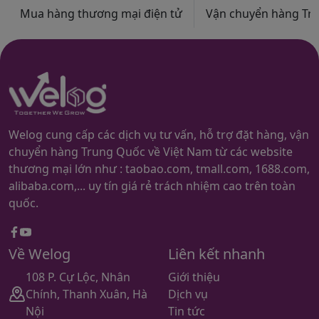
Mua hàng thương mại điện tử
Vận chuyển hàng Trun
Welog cung cấp các dịch vụ tư vấn, hỗ trợ đặt hàng, vận
chuyển hàng Trung Quốc về Việt Nam từ các website
thương mại lớn như : taobao.com, tmall.com, 1688.com,
alibaba.com,... uy tín giá rẻ trách nhiệm cao trên toàn
quốc.
Facebook
youtube
Về Welog
Liên kết nhanh
108 P. Cự Lộc, Nhân
Giới thiệu
Chính, Thanh Xuân, Hà
Dịch vụ
Nội
Tin tức