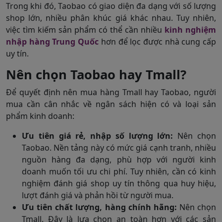
Trong khi đó, Taobao có giao diện đa dạng với số lượng
shop lớn, nhiều phân khúc giá khác nhau. Tuy nhiên,
việc tìm kiếm sản phẩm có thể cần nhiều
kinh nghiệm
nhập hàng Trung Quốc
hơn để lọc được nhà cung cấp
uy tín.
Nên chọn Taobao hay Tmall?
Để quyết định nên mua hàng Tmall hay Taobao, người
mua cần cân nhắc về ngân sách hiện có và loại sản
phẩm kinh doanh:
Ưu tiên giá rẻ, nhập số lượng lớn:
Nên chọn
Taobao. Nền tảng này có mức giá cạnh tranh, nhiều
nguồn hàng đa dạng, phù hợp với người kinh
doanh muốn tối ưu chi phí. Tuy nhiên, cần có kinh
nghiệm đánh giá shop uy tín thông qua huy hiệu,
lượt đánh giá và phản hồi từ người mua.
Ưu tiên chất lượng, hàng chính hãng:
Nên chọn
Tmall. Đây là lựa chọn an toàn hơn với các sản