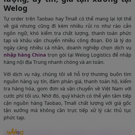
Welog
Tự order trên Taobao hay Tmall có thể mang lại lợi thế
về giá nhưng cũng đi kèm nhiều rủi ro như rào cản
ngôn ngữ, khó kiểm tra chất lượng, thanh toán phức
tạp và khâu vận chuyển nhiều công đoạn. Đó là lý do
ngày càng nhiều cá nhân, doanh nghiệp chọn dịch vụ
nhập hàng China
trọn gói tại Welog Logistics để nhập
hàng nội địa Trung nhanh chóng và an toàn.
Với dịch vụ này, chúng tôi sẽ hỗ trợ thương buôn tìm
nguồn hàng uy tín, đàm phán giá, thanh toán hộ, kiểm
tra hàng hóa, gom đơn và vận chuyển về Việt Nam với
cước phí tối ưu. Nhờ đó, quý khách có thể yên tâm tiếp
cận nguồn hàng Taobao, Tmall chất lượng với giá gốc
tận xưởng mà không cần trực tiếp xử lý các thủ tục
phức tạp.