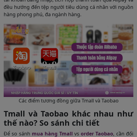
đều hướng đến tệp người tiêu dùng cá nhân với nguồn
hàng phong phú, đa ngành hàng.
Các điểm tương đồng giữa Tmall và Taobao
Tmall và Taobao khác nhau như
thế nào? So sánh chi tiết
Để so sánh
mua hàng Tmall
vs
order Taobao
, cần đối