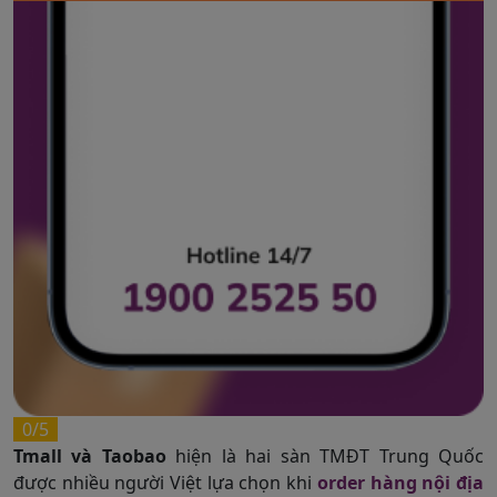
0/5
Tmall và Taobao
hiện là hai sàn TMĐT Trung Quốc
được nhiều người Việt lựa chọn khi
order hàng nội địa