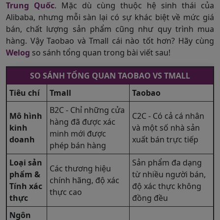
Trung Quốc
. Mặc dù cùng thuộc hệ sinh thái của
Alibaba, nhưng mỗi sàn lại có sự khác biệt về mức giá
bán, chất lượng sản phẩm cũng như quy trình mua
hàng. Vậy Taobao và Tmall cái nào tốt hơn? Hãy cùng
Welog
so sánh tổng quan trong bài viết sau!
SO SÁNH TỔNG QUAN TAOBAO VS TMALL
Tiêu chí
Tmall
Taobao
B2C - Chỉ những cửa
Mô hình
C2C - Có cả cá nhân
hàng đã được xác
kinh
và một số nhà sản
minh mới được
doanh
xuất bán trực tiếp
phép bán hàng
Loại sản
Sản phẩm đa dạng
Các thương hiệu
phẩm &
từ nhiều người bán,
chính hãng, độ xác
Tính xác
độ xác thực không
thực cao
thực
đồng đều
Ngôn