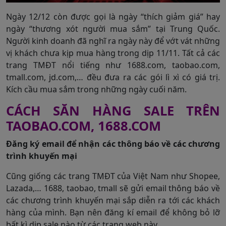
Ngày 12/12 còn được gọi là ngày “thích giảm giá” hay
ngày “thương xót người mua sắm” tại Trung Quốc.
Người kinh doanh đã nghĩ ra ngày này để vớt vát những
vị khách chưa kịp mua hàng trong dịp 11/11. Tất cả các
trang TMĐT nổi tiếng như 1688.com, taobao.com,
tmall.com, jd.com,… đều đưa ra các gói lì xì có giá trị.
Kích cầu mua sắm trong những ngày cuối năm.
CÁCH SĂN HÀNG SALE TRÊN
TAOBAO.COM, 1688.COM
Đăng ký email để nhận các thông báo về các chương
trình khuyến mại
Cũng giống các trang TMĐT của Việt Nam như Shopee,
Lazada,… 1688, taobao, tmall sẽ gửi email thông báo về
các chương trình khuyến mại sắp diễn ra tới các khách
hàng của mình. Bạn nên đăng kí email để không bỏ lỡ
bất kì dịp sale nào từ các trang web này.