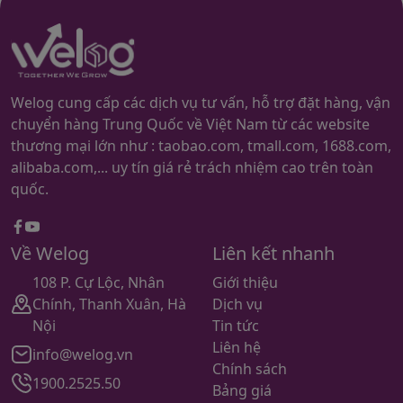
Welog cung cấp các dịch vụ tư vấn, hỗ trợ đặt hàng, vận
chuyển hàng Trung Quốc về Việt Nam từ các website
thương mại lớn như : taobao.com, tmall.com, 1688.com,
alibaba.com,... uy tín giá rẻ trách nhiệm cao trên toàn
quốc.
Facebook
youtube
Về Welog
Liên kết nhanh
108 P. Cự Lộc, Nhân
Giới thiệu
Chính, Thanh Xuân, Hà
Dịch vụ
Nội
Tin tức
Liên hệ
info@welog.vn
Chính sách
1900.2525.50
Bảng giá