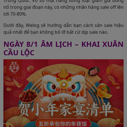
Trung Quốc. Vô số mặt hàng đồng loạt giảm giá bùng
nổ trong giai đoạn này, có những nhãn hàng sale off lên
tới 70-80%.
Dưới đây, Welog sẽ hướng dẫn bạn cách săn sale hiệu
quả nhất để bạn không bỏ lỡ bất cứ dịp sale nào.
NGÀY 8/1 ÂM LỊCH – KHAI XUÂN
CẦU LỘC