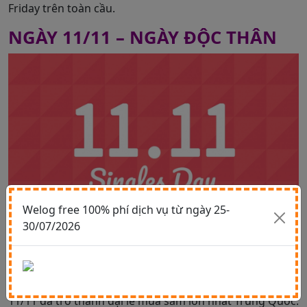
Friday trên toàn cầu.
NGÀY 11/11 – NGÀY ĐỘC THÂN
Welog free 100% phí dịch vụ từ ngày 25-
30/07/2026
Xuất phát từ năm 2009 đến nay đã được 10 năm. Trung
Quốc thực hiện chiến dịch xúc tiến thương mại điện tử
do tập đoàn Alibaba khởi xướng. Cho đến nay, ngày
11/11 đã trở thành đại lễ mua sắm lớn nhất Trung Quốc.