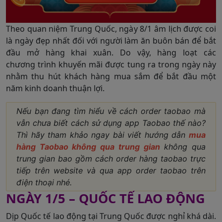
Theo quan niệm Trung Quốc, ngày 8/1 âm lịch được coi
là ngày đẹp nhất đối với người làm ăn buôn bán để bắt
đầu mở hàng khai xuân. Do vậy, hàng loạt các
chương trình khuyến mãi được tung ra trong ngày này
nhằm thu hút khách hàng mua sắm để bắt đầu một
năm kinh doanh thuận lợi.
Nếu bạn đang tìm hiểu về cách order taobao mà
vẫn chưa biết cách sử dụng app Taobao thế nào?
Thì hãy tham khảo ngay bài viết hướng dẫn
mua
hàng Taobao không qua trung gian
không qua
trung gian bao gồm cách order hàng taobao trực
tiếp trên website và qua app order taobao trên
điện thoại nhé.
NGÀY 1/5 – QUỐC TẾ LAO ĐỘNG
Dịp Quốc tế lao động tại Trung Quốc được nghỉ khá dài.