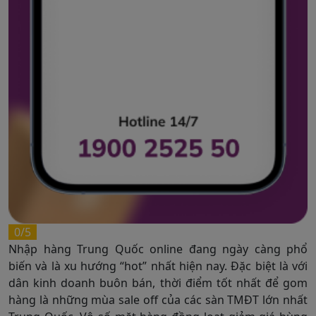
0/5
Nhập hàng Trung Quốc online đang ngày càng phổ
biến và là xu hướng “hot” nhất hiện nay. Đặc biệt là với
dân kinh doanh buôn bán, thời điểm tốt nhất để gom
hàng là những mùa sale off của các sàn TMĐT lớn nhất