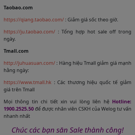
Taobao.com
https://qiang.taobao.com/
: Giảm giá sốc theo giờ.
https://ju.taobao.com/
: Tổng hợp hot sale off trong
ngày.
Tmall.com
http://juhuasuan.com/
: Hàng hiệu Tmall giảm giá mạnh
hằng ngày:
https://www.tmall.hk
: Các thương hiệu quốc tế giảm
giá trên Tmall
Mọi thông tin chi tiết xin vui lòng liên hệ
Hotline:
1900.2525.50
để được nhân viên CSKH của Welog tư vấn
nhanh nhất
Chúc các bạn săn Sale thành công!