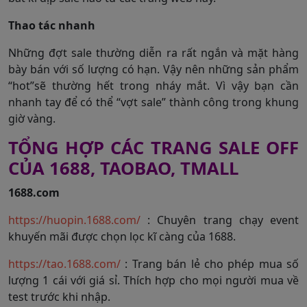
Thao tác nhanh
Những đợt sale thường diễn ra rất ngắn và mặt hàng
bày bán với số lượng có hạn. Vậy nên những sản phẩm
“hot”sẽ thường hết trong nháy mắt. Vì vậy bạn cần
nhanh tay để có thể “vợt sale” thành công trong khung
giờ vàng.
TỔNG HỢP CÁC TRANG SALE OFF
CỦA 1688, TAOBAO, TMALL
1688.com
https://huopin.1688.com/
: Chuyên trang chạy event
khuyến mãi được chọn lọc kĩ càng của 1688.
https://tao.1688.com/
: Trang bán lẻ cho phép mua số
lượng 1 cái với giá sỉ. Thích hợp cho mọi người mua về
test trước khi nhập.