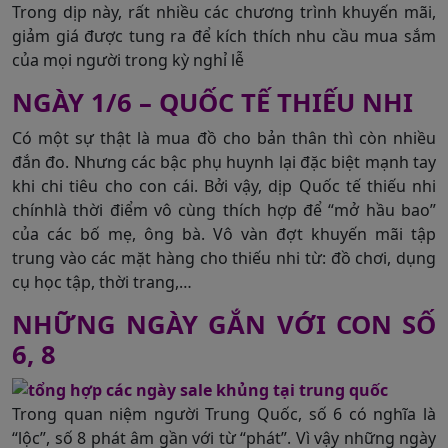
Trong dịp này, rất nhiều các chương trình khuyến mãi,
giảm giá được tung ra để kích thích nhu cầu mua sắm
của mọi người trong kỳ nghỉ lễ
NGÀY 1/6 – QUỐC TẾ THIẾU NHI
Có một sự thật là mua đồ cho bản thân thì còn nhiều
đắn đo. Nhưng các bậc phụ huynh lại đặc biệt mạnh tay
khi chi tiêu cho con cái. Bởi vậy, dịp Quốc tế thiếu nhi
chínhlà thời điểm vô cùng thích hợp để “mở hầu bao”
của các bố mẹ, ông bà. Vô vàn đợt khuyến mãi tập
trung vào các mặt hàng cho thiếu nhi từ: đồ chơi, dụng
cụ học tập, thời trang,…
NHỮNG NGÀY GẮN VỚI CON SỐ
6, 8
Trong quan niệm người Trung Quốc, số 6 có nghĩa là
“lộc”, số 8 phát âm gần với từ “phát”. Vì vậy những ngày