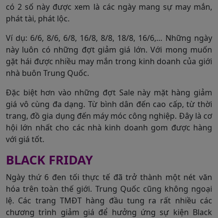
có 2 số này được xem là các ngày mang sự may mắn,
phát tài, phát lộc.
Ví dụ: 6/6, 8/6, 6/8, 16/8, 8/8, 18/8, 16/6,… Những ngày
này luôn có những đợt giảm giá lớn. Với mong muốn
gặt hái được nhiều may mắn trong kinh doanh của giới
nhà buôn Trung Quốc.
Đặc biệt hơn vào những đợt Sale này mặt hàng giảm
giá vô cùng đa dạng. Từ bình dân đến cao cấp, từ thời
trang, đồ gia dụng đến máy móc công nghiệp. Đây là cơ
hội lớn nhất cho các nhà kinh doanh gom được hàng
với giá tốt.
BLACK FRIDAY
Ngày thứ 6 đen tối thực tế đã trở thành một nét văn
hóa trên toàn thế giới. Trung Quốc cũng không ngoại
lệ. Các trang TMĐT hàng đầu tung ra rất nhiều các
chương trình giảm giá để hưởng ứng sự kiện Black