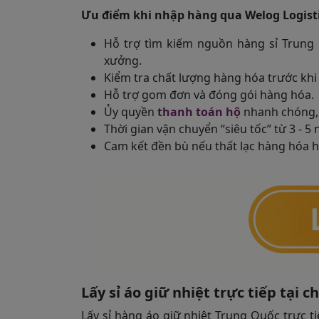
Ưu điểm khi nhập hàng qua Welog Logisti
Hỗ trợ tìm kiếm nguồn hàng sỉ Trung
xưởng.
Kiểm tra chất lượng hàng hóa trước khi
Hỗ trợ gom đơn và đóng gói hàng hóa.
Ủy quyền
thanh toán hộ
nhanh chóng, 
Thời gian vận chuyển “siêu tốc” từ 3 - 5 
Cam kết đền bù nếu thất lạc hàng hóa 
Lấy sỉ áo giữ nhiệt trực tiếp tại
Lấy sỉ hàng áo giữ nhiệt Trung Quốc trực ti