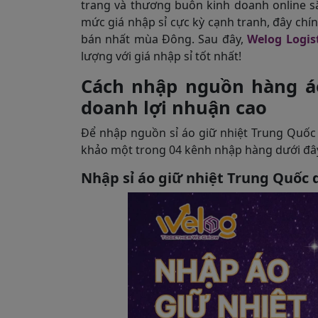
trang và thương buôn kinh doanh online s
mức giá nhập sỉ cực kỳ cạnh tranh, đây chí
bán nhất mùa Đông. Sau đây,
Welog Logist
lượng với giá nhập sỉ tốt nhất!
Cách nhập nguồn hàng áo
doanh lợi nhuận cao
Để nhập nguồn sỉ áo giữ nhiệt Trung Quốc 
khảo một trong 04 kênh nhập hàng dưới đâ
Nhập sỉ áo giữ nhiệt Trung Quốc 