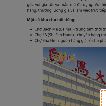
gốc với giá tốt và mẫu mã đa dạng. Với h
hàng, thương lượng giá và làm việc trực tiế
Một số khu chợ nổi tiếng:
Chợ Bạch Mã (Baima) - trung tâm thời t
Chợ 13 (Shi San Hang) - chuyên hàng thờ
Chợ Sha He - nguồn hàng giá rẻ cho ph