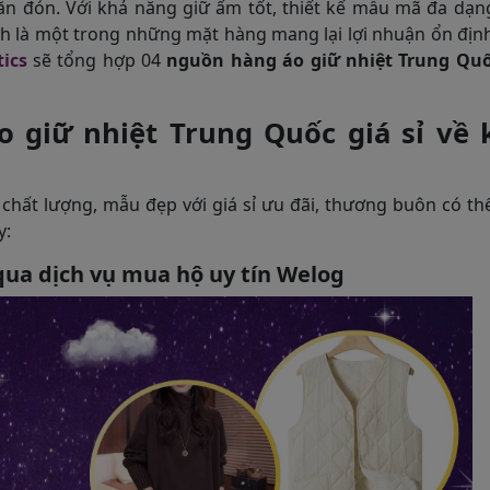
ăn đón. Với khả năng giữ ấm tốt, thiết kế mẫu mã đa dạn
nh là một trong những mặt hàng mang lại lợi nhuận ổn địn
ics
sẽ tổng hợp 04
nguồn hàng áo giữ nhiệt Trung Qu
 giữ nhiệt Trung Quốc giá sỉ về 
chất lượng, mẫu đẹp với giá sỉ ưu đãi, thương buôn có t
y:
qua dịch vụ mua hộ uy tín Welog