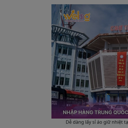
Dễ dàng lấy sỉ áo giữ nhiệt 