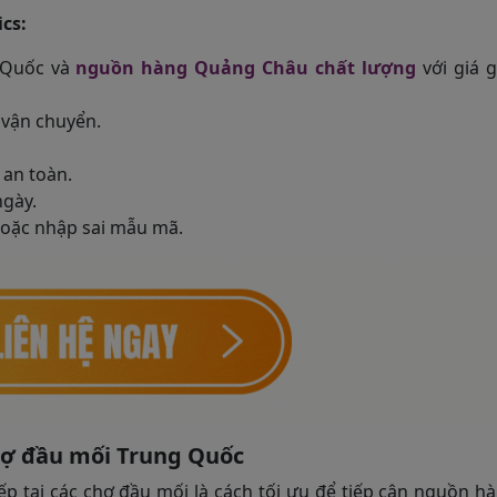
cs:
 Quốc và
nguồn hàng Quảng Châu chất lượng
với giá 
 vận chuyển.
an toàn.
ngày.
hoặc nhập sai mẫu mã.
 chợ đầu mối Trung Quốc
ếp tại các chợ đầu mối là cách tối ưu để tiếp cận nguồn h