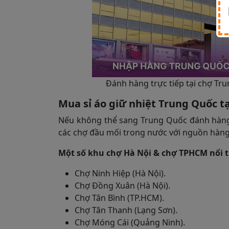
Đánh hàng trực tiếp tại chợ Tr
Mua sỉ áo giữ nhiệt Trung Quốc t
Nếu không thể sang Trung Quốc đánh hàng 
các chợ đầu mối trong nước với nguồn hàn
Một số khu chợ Hà Nội & chợ TPHCM nổi t
Chợ Ninh Hiệp (Hà Nội).
Chợ Đồng Xuân (Hà Nội).
Chợ Tân Bình (TP.HCM).
Chợ Tân Thanh (Lạng Sơn).
Chợ Móng Cái (Quảng Ninh).