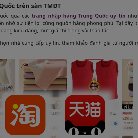
 Quốc trên sàn TMĐT
Quốc qua các
trang nhập hàng Trung Quốc uy tín
như:
biến nhờ sự tiện lợi cùng nguồn hàng phong phú. Tại đây,
ạng kiểu dáng, mức giá chỉ trong vài thao tác.
a chọn nhà cung cấp uy tín, tham khảo đánh giá từ người