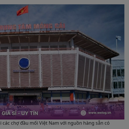
tại các chợ đầu mối Việt Nam với nguồn hàng sẵn có