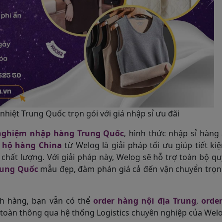
nhiệt Trung Quốc trọn gói với giá nhập sỉ ưu đãi
nghiệm nhập hàng Trung Quốc
, hình thức nhập sỉ hàng
 hộ hàng China
từ Welog là giải pháp tối ưu giúp tiết ki
chất lượng. Với giải pháp này, Welog sẽ hỗ trợ toàn bộ qu
rung Quốc
mẫu đẹp, đàm phán giá cả đến vận chuyển trọn 
h hàng, bạn vẫn có thể
order hàng nội địa Trung
,
orde
toàn thông qua hệ thống Logistics chuyên nghiệp của Welo