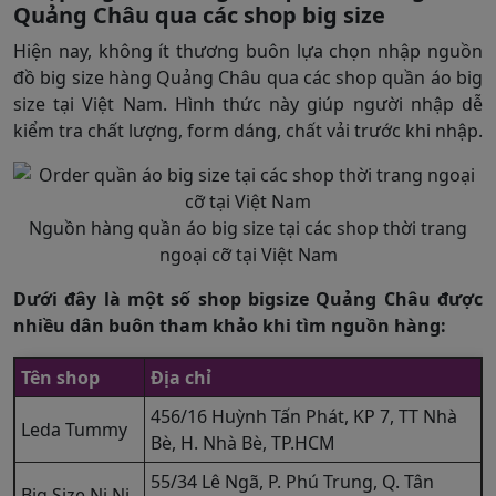
Quảng Châu qua các shop big size
Hiện nay, không ít thương buôn lựa chọn nhập nguồn
đồ big size hàng Quảng Châu qua các shop quần áo big
size tại Việt Nam. Hình thức này giúp người nhập dễ
kiểm tra chất lượng, form dáng, chất vải trước khi nhập.
Nguồn hàng quần áo big size tại các shop thời trang
ngoại cỡ tại Việt Nam
Dưới đây là một số shop bigsize Quảng Châu được
nhiều dân buôn tham khảo khi tìm nguồn hàng:
Tên shop
Địa chỉ
456/16 Huỳnh Tấn Phát, KP 7, TT Nhà
Leda Tummy
Bè, H. Nhà Bè, TP.HCM
55/34 Lê Ngã, P. Phú Trung, Q. Tân
Big Size Ni Ni