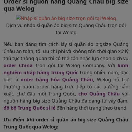
Order sỉ nguồn hàng Quảng Châu big size
qua Welog
Dịch vụ nhập sỉ quần áo big size Quảng Châu trọn gói
tại Welog
Nếu bạn đang tìm cách lấy sỉ quần áo bigsize Quảng
Châu an toàn, tối ưu chi phí và không tốn thời gian xử lý
thủ tục thông quan thì có thể cân nhắc lựa chọn dịch vụ
order China
trọn gói tại Welog Company. Với
kinh
nghiệm nhập hàng Trung Quốc
trong nhiều năm, đặc
biệt là
order hàng hóa Quảng Châu
, Welog hỗ trợ
thương buôn order hàng trực tiếp từ các xưởng sản
xuất, chợ đầu mối Trung Quốc,
chợ Quảng Châu
với
nguồn hàng big size Quảng Châu đa dạng từ váy đầm,
đồ bộ Trung Quốc sỉ lẻ
đến hàng thời trang theo trend.
Ưu điểm khi order sỉ quần áo big size Quảng Châu
Trung Quốc qua Welog: