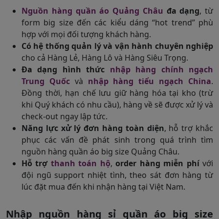
Nguồn hàng quần áo Quảng Châu
đa dạng
, từ
form big size đến các kiểu dáng “hot trend” phù
hợp với mọi đối tượng khách hàng.
Có hệ thống quản lý và vận hành chuyên nghiệp
cho cả Hàng Lẻ, Hàng Lô và Hàng Siêu Trọng.
Đa dạng hình thức
n
hập hàng chính ngạch
Trung Quốc
và
nhập hàng tiểu ngạch China
.
Đồng thời, hạn chế lưu giữ hàng hóa tại kho (trừ
khi Quý khách có nhu cầu), hàng về sẽ được xử lý và
check-out ngay lập tức.
Năng lực xử lý đơn hàng toàn diện
, hỗ trợ khắc
phục các vấn đề phát sinh trong quá trình tìm
nguồn hàng quần áo big size Quảng Châu.
Hỗ trợ
thanh toán hộ
,
order hàng miễn phí
với
đội ngũ support nhiệt tình, theo sát đơn hàng từ
lúc đặt mua đến khi nhận hàng tại Việt Nam.
Nhập nguồn hàng sỉ quần áo big size