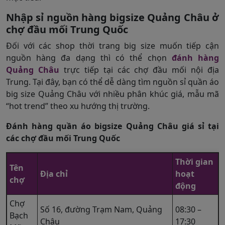
Nhập sỉ nguồn hàng bigsize Quảng Châu ở
chợ đầu mối Trung Quốc
Đối với các shop thời trang big size muốn tiếp cận
nguồn hàng đa dạng thì có thể chọn
đánh hàng
Quảng Châu
trực tiếp tại các chợ đầu mối nội địa
Trung. Tại đây, bạn có thể dễ dàng tìm nguồn sỉ quần áo
big size Quảng Châu với nhiều phân khúc giá, mẫu mã
“hot trend” theo xu hướng thị trường.
Đánh hàng quần áo bigsize Quảng Châu giá sỉ tại
các chợ đầu mối Trung Quốc
Thời gian
Tên
Địa chỉ
hoạt
chợ
động
Chợ
Số 16, đường Trạm Nam, Quảng
08:30 –
Bạch
Châu
17:30