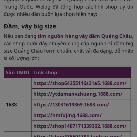
Trung Quốc, Welog đã tổng hợp các link shop uy tín
được nhiều dân buôn lựa chọn hiện nay:
Đầm, váy big size
Nếu bạn đang
tìm nguồn hàng váy đầm Quảng Châu
,
các shop dưới đây chuyên cung cấp nguồn sỉ đầm big
size Quảng Châu form chuẩn, chất vải đa dạng, dễ nhập
sỉ số lượng lớn:
Sàn TMĐT
Link shop
https://shop64255116s21a5.1688.com/
https://ytdamanvzhuang.1688.com/
1688
https://13031619869.1688.com/
https://hmfujing.1688.com/
https://shop1407171339362.1688.com/
https://shop436504784.taobao.com/