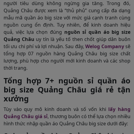
người tiêu dùng không ngừng gia tăng. Trong đó,
Quảng Châu được xem là “thủ phủ” cung cấp đa dạng
mẫu mã quần áo big size với mức giá cạnh tranh cùng
nguồn cung ổn định. Tuy nhiên, để kinh doanh hiệu
quả, việc lựa chọn đúng
nguồn sỉ quần áo big size
Quảng Châu
uy tín là yếu tố then chốt giúp dân buôn
tối ưu chi phí và lợi nhuận. Sau đây,
Welog Company
sẽ
tổng hợp 07 nguồn hàng Quảng Châu big size chất
lượng, phù hợp cho người mới kinh doanh và các shop
thời trang.
Tổng hợp 7+ nguồn sỉ quần áo
big size Quảng Châu giá rẻ tận
xưởng
Tùy vào quy mô kinh doanh và số vốn khi
lấy hàng
Quảng Châu giá sỉ
, thương buôn có thể lựa chọn nhiều
hình thức nhập quần áo Quảng Châu big size dưới đây: