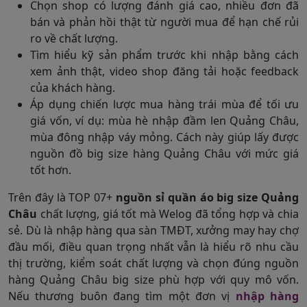
Chọn shop có lượng đánh giá cao, nhiều đơn đã
bán và phản hồi thật từ người mua để hạn chế rủi
ro về chất lượng.
Tìm hiểu kỹ sản phẩm trước khi nhập bằng cách
xem ảnh thật, video shop đăng tải hoặc feedback
của khách hàng.
Áp dụng chiến lược mua hàng trái mùa để tối ưu
giá vốn, ví dụ: mùa hè nhập đầm len Quảng Châu,
mùa đông nhập váy mỏng. Cách này giúp lấy được
nguồn đồ big size hàng Quảng Châu với mức giá
tốt hơn.
Trên đây là TOP 07+
nguồn sỉ quần áo big size Quảng
Châu
chất lượng, giá tốt mà Welog đã tổng hợp và chia
sẻ. Dù là nhập hàng qua sàn TMĐT, xưởng may hay chợ
đầu mối, điều quan trọng nhất vẫn là hiểu rõ nhu cầu
thị trường, kiểm soát chất lượng và chọn đúng nguồn
hàng Quảng Châu big size phù hợp với quy mô vốn.
Nếu thương buôn đang tìm một đơn vị
nhập hàng