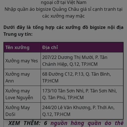
Nhập quần áo bigsize Quảng Châu giá sỉ cạnh tranh tại
các xưởng may mặc
Dưới đây là tổng hợp các xưởng đồ bigsize nội địa
Trung uy tín:
Tên xưởng
Địa chỉ
207/22 Dương Thị Mười, P. Tân
Xưởng may Yes
Chánh Hiệp, Q.12, TP.HCM
Xưởng may
68 Đường C12, P.13, Q. Tân Bình,
Ann
TP.HCM
Xưởng may
173/10 Tân Sơn Nhì, P. Tân Sơn Nhì,
Love Nguyễn
Q. Tân Phú, TP.HCM
Xưởng May
244/20 Lê Văn Khương, P. Thới An,
DoSi
Q.12, TP.HCM
XEM THÊM: 6
nguồn hàng quần áo thể