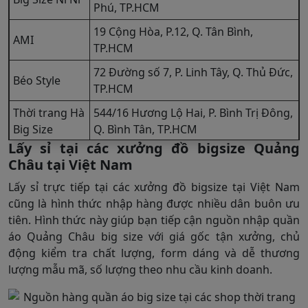
Phú, TP.HCM
19 Cộng Hòa, P.12, Q. Tân Bình,
AMI
TP.HCM
72 Đường số 7, P. Linh Tây, Q. Thủ Đức,
Béo Style
TP.HCM
Thời trang Hà
544/16 Hương Lộ Hai, P. Bình Trị Đông,
Big Size
Q. Bình Tân, TP.HCM
Lấy sỉ tại các xưởng đồ bigsize Quảng
Châu tại Việt Nam
Lấy sỉ trực tiếp tại các xưởng đồ bigsize tại Việt Nam
cũng là hình thức nhập hàng được nhiều dân buôn ưu
tiên. Hình thức này giúp bạn tiếp cận nguồn nhập quần
áo Quảng Châu big size với giá gốc tận xưởng, chủ
động kiểm tra chất lượng, form dáng và dễ thương
lượng mẫu mã, số lượng theo nhu cầu kinh doanh.