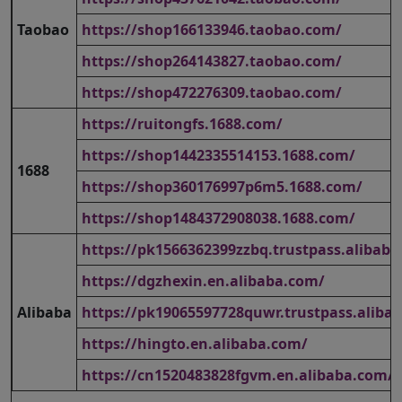
Taobao
https://shop166133946.taobao.com/
https://shop264143827.taobao.com/
https://shop472276309.taobao.com/
https://ruitongfs.1688.com/
https://shop1442335514153.1688.com/
1688
https://shop360176997p6m5.1688.com/
https://shop1484372908038.1688.com/
https://pk1566362399zzbq.trustpass.alibab
https://dgzhexin.en.alibaba.com/
Alibaba
https://pk19065597728quwr.trustpass.aliba
https://hingto.en.alibaba.com/
https://cn1520483828fgvm.en.alibaba.com/