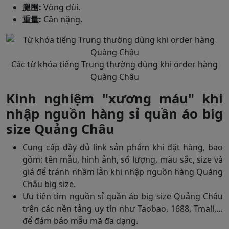
腿围:
Vòng đùi.
重量:
Cân nặng.
Các từ khóa tiếng Trung thường dùng khi order hàng
Quàng Châu
Kinh nghiệm "xương máu" khi
nhập nguồn hàng sỉ quần áo big
size Quảng Châu
Cung cấp đầy đủ link sản phẩm khi đặt hàng, bao
gồm: tên mẫu, hình ảnh, số lượng, màu sắc, size và
giá để tránh nhầm lẫn khi nhập nguồn hàng Quảng
Châu big size.
Ưu tiên tìm nguồn sỉ quần áo big size Quảng Châu
trên các nền tảng uy tín như Taobao, 1688, Tmall,…
để đảm bảo mẫu mã đa dạng.