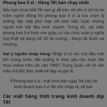
Phong bao lì xì - Hàng Tết bán chạy nhất
Nếu bạn chưa biết Tết bán gì dễ bán với vốn ít chỉ từ vài
trăm nghìn đồng thì phong bao lì xì là lựa chọn lý
tưởng, đặc biệt phù hợp với sinh viên hoặc những
người mới bắt đầu kinh doanh. Trong đó, các kiểu
phong bao lì xì hình con giáp, có câu chúc xuân ý nghĩa
hay thiết kế dạng nổi 3D ấn tượng,... đang rất được ưa
chuộng.
Gợi ý nguồn nhập hàng:
Nhập sỉ từ các chợ đầu mối
lớn trong nước, đặt xưởng in theo yêu cầu hoặc đặt
mua online trên các sàn TMĐT Trung Quốc với vô vàn
mẫu mã độc đáo, thiết kế đẹp và giá rẻ.
Kinh doanh bao lì xì Tết vốn nhập rẻ, dễ bán
Các mặt hàng thời trang kinh doanh dịp
Tết