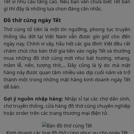
Tết vì nhu cầu tăng cao. Nếu bạn vẫn chưa biết Tết bán
gì thì đây là những lựa chọn đáng cân nhắc.
Đồ thờ cúng ngày Tết
Thờ cúng tổ tiên là một tín ngưỡng, phong tục truyền
thống lâu đời tại Việt Nam vẫn được gìn giữ cho đến
ngày nay. Chính vì vậy, hầu hết các gia đình Việt đều rất
chăm chút cho bàn thờ gia tiên vào ngày Tết và thường
mua những đồ thờ cúng mới như bát hương, nhang,
mâm lễ, nến, tượng thờ,... Đây cũng là lý do mà mặt
hàng này được quan tâm nhiều vào dịp cuối năm và trở
thành một trong những mặt hàng kinh doanh ngày Tết
dễ bán.
Gợi ý nguồn nhập hàng:
Nhập sỉ tại các chợ dân sinh,
chợ truyền thống, cửa hàng đồ thờ cúng chuyên nghiệp
hoặc order trên các trang thương mại điện tử.
Kinh doanh các loại đồ thờ cúng phục vụ cho ngày Tết