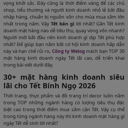
vọng khởi sắc. Đây cũng là thời điểm vàng để các chủ
shop, tiểu thương và người kinh doanh nhỏ lẻ bắt đầu
nhập hàng, chuẩn bị nguồn vốn cho mùa mua sắm lớn
nhất trong năm. Vậy
Tết bán gì
lời nhất? Gần Tết kinh
doanh mặt hàng nào dễ tiêu thụ, quay vòng vốn nhanh?
Người mới bắt đầu nên kinh doanh gì dịp Tết phù hợp
nhất? Để giúp bạn nắm bắt cơ hội kinh doanh hấp dẫn
này và hạn chế rủi ro,
Công ty Welog
mách bạn TOP 30
mặt hàng kinh doanh ngày Tết lãi cao, dễ triển khai
trong bài viết dưới đây.
30+ mặt hàng kinh doanh siêu
lãi cho Tết Bính Ngọ 2026
Thời trang, thực phẩm và đồ trang trí decor luôn nằm
trong TOP những ngành hàng có lượng tiêu thụ đặc
biệt cao trong thời điểm mua sắm cận Tết. Vậy cụ thể
trong từng ngành hàng này thì kinh doanh mặt hàng gì
ngày Tết dễ sinh lời nhất?