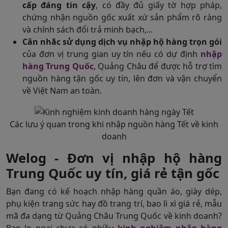
cấp đáng tin cậy
, có đầy đủ giấy tờ hợp pháp,
chứng nhận nguồn gốc xuất xứ sản phẩm rõ ràng
và chính sách đổi trả minh bạch,...
Cân nhắc sử dụng dịch vụ nhập hộ hàng trọn gói
của đơn vị trung gian uy tín nếu có dự định
nhập
hàng Trung Quốc
, Quảng Châu để được hỗ trợ tìm
nguồn hàng tận gốc uy tín, lên đơn và vận chuyển
về Việt Nam an toàn.
Các lưu ý quan trong khi nhập nguồn hàng Tết về kinh
doanh
Welog - Đơn vị nhập hộ hàng
Trung Quốc uy tín, giá rẻ tận gốc
Bạn đang có kế hoạch nhập hàng quần áo, giày dép,
phụ kiện trang sức hay đồ trang trí, bao lì xì giá rẻ, mẫu
mã đa dạng từ Quảng Châu Trung Quốc về kinh doanh?
Bạn lo ngại chưa có nhiều
kinh nghiệm nhập hàng