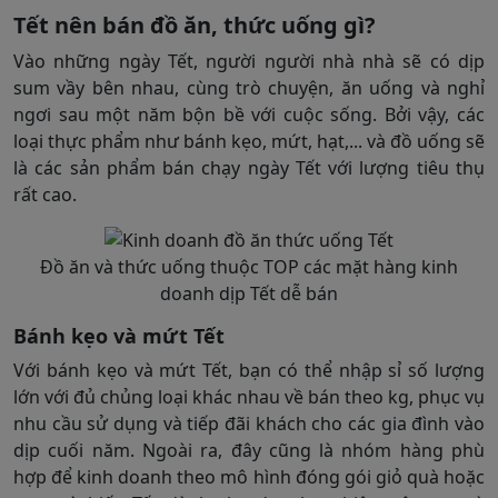
Tết nên bán đồ ăn, thức uống gì?
Vào những ngày Tết, người người nhà nhà sẽ có dịp
sum vầy bên nhau, cùng trò chuyện, ăn uống và nghỉ
ngơi sau một năm bộn bề với cuộc sống. Bởi vậy, các
loại thực phẩm như bánh kẹo, mứt, hạt,... và đồ uống sẽ
là các sản phẩm bán chạy ngày Tết với lượng tiêu thụ
rất cao.
Đồ ăn và thức uống thuộc TOP các mặt hàng kinh
doanh dịp Tết dễ bán
Bánh kẹo và mứt Tết
Với bánh kẹo và mứt Tết, bạn có thể nhập sỉ số lượng
lớn với đủ chủng loại khác nhau về bán theo kg, phục vụ
nhu cầu sử dụng và tiếp đãi khách cho các gia đình vào
dịp cuối năm. Ngoài ra, đây cũng là nhóm hàng phù
hợp để kinh doanh theo mô hình đóng gói giỏ quà hoặc