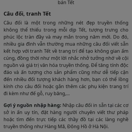
bán Tết
Câu đối, tranh Tết
Câu đối là một trong những nét đẹp truyền thống
không thể thiếu trong mỗi dịp Tết, tượng trưng cho
phúc lộc tràn đầy và may mắn trong năm mới. Do đó,
nhiều gia đình vẫn thường mua những câu đối viết sẵn
kết hợp với tranh Tết về trang trí để tạo không gian ấm
cúng, đồng thời như một lời nhắc nhở tưởng nhớ về cội
nguồn và giá trị văn hóa truyền thống. Để tăng tính độc
đáo và ấn tượng cho sản phẩm cũng như dễ tiếp cận
đến nhiều đối tượng khách hàng hơn, bạn có thể lồng
kính cho câu đối hoặc gắn thêm các phụ kiện trang trí
đi kèm như đế gỗ, ruy băng,...
Gợi ý nguồn nhập hàng:
Nhập câu đối in sẵn tại các cơ
sở in ấn uy tín, đặt hàng người chuyên viết thư pháp
hoặc tìm đến trực tiếp các thầy đồ tại các làng nghề
truyền thống như Hàng Mã, Đông Hồ ở Hà Nội.