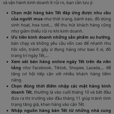
và vận hành kinh doanh ít rủi ro, bạn cần lưu ý:
Chọn mặt hàng bán Tết đáp ứng được nhu cầu
của người mua
như thời trang, bánh kẹo, đồ dùng
sinh hoạt, hoa tươi,... để thu hút khách hàng cũng
như giảm thiểu rủi ro khi kinh doanh.
Ưu tiên kinh doanh những sản phẩm xu hướng
,
bán chạy và không yêu cầu vốn cao để nhanh thu
hồi vốn, tránh gây ứ đọng hàng như bao lì xì, đồ
trang trí ngày Tết,...
Xem xét bán hàng online ngày Tết trên đa nền
tảng
như Facebook, Tiktok, Shopee, Lazada,... để
tăng cơ hội tiếp cận với nhiều khách hàng tiềm
năng.
Chọn đúng thời điểm nhập các mặt hàng kinh
doanh Tết
, thường là vào cuối tháng 10 và bắt đầu
đưa ra thị trường vào đầu tháng 11 giúp tránh tình
trạng tăng giá, khan hàng vào cận Tết.
Nhập nguồn hàng bán Tết từ những nhà cung