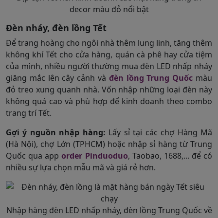
decor màu đỏ nổi bật
Đèn nháy, đèn lồng Tết
Để trang hoàng cho ngôi nhà thêm lung linh, tăng thêm
không khí Tết cho cửa hàng, quán cà phê hay cửa tiệm
của mình, nhiều người thường mua đèn LED nhấp nháy
giăng mắc lên cây cảnh và
đèn lồng Trung Quốc
màu
đỏ treo xung quanh nhà. Vốn nhập những loại đèn này
không quá cao và phù hợp để kinh doanh theo combo
trang trí Tết.
Gợi ý nguồn nhập hàng:
Lấy sỉ tại các chợ Hàng Mã
(Hà Nội), chợ Lớn (TPHCM) hoặc nhập sỉ hàng từ Trung
Quốc qua app
order Pinduoduo
, Taobao, 1688,... để có
nhiều sự lựa chọn mẫu mã và giá rẻ hơn.
Nhập hàng đèn LED nhấp nháy, đèn lồng Trung Quốc về