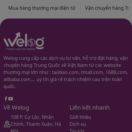
Mua hàng thương mại điện tử
Vận chuyển hàng Trun
Welog cung cấp các dịch vụ tư vấn, hỗ trợ đặt hàng, vận
chuyển hàng Trung Quốc về Việt Nam từ các website
thương mại lớn như : taobao.com, tmall.com, 1688.com,
alibaba.com,... uy tín giá rẻ trách nhiệm cao trên toàn
quốc.
Facebook
youtube
Về Welog
Liên kết nhanh
108 P. Cự Lộc, Nhân
Giới thiệu
Chính, Thanh Xuân, Hà
Dịch vụ
Nội
Tin tức