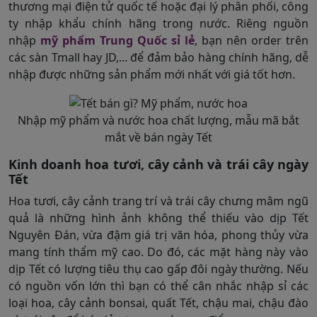
thương mại điện tử quốc tế hoặc đại lý phân phối, công
ty nhập khẩu chính hãng trong nước. Riêng nguồn
nhập
mỹ phẩm Trung Quốc sỉ lẻ
, bạn nên order trên
các sàn Tmall hay JD,... để đảm bảo hàng chính hãng, dễ
nhập được những sản phẩm mới nhất với giá tốt hơn.
Nhập mỹ phẩm và nước hoa chất lượng, mẫu mã bắt
mắt về bán ngày Tết
Kinh doanh hoa tươi, cây cảnh và trái cây ngày
Tết
Hoa tươi, cây cảnh trang trí và trái cây chưng mâm ngũ
quả là những hình ảnh không thể thiếu vào dịp Tết
Nguyên Đán, vừa đậm giá trị văn hóa, phong thủy vừa
mang tính thẩm mỹ cao. Do đó, các mặt hàng này vào
dịp Tết có lượng tiêu thụ cao gấp đôi ngày thường. Nếu
có nguồn vốn lớn thì bạn có thể cân nhắc nhập sỉ các
loại hoa, cây cảnh bonsai, quất Tết, chậu mai, chậu đào