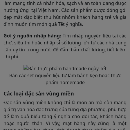
làm mang tính cá nhân hóa, sạch và an toàn đang được
hưởng ứng tại Việt Nam. Các sản phẩm được đóng gói
đẹp mắt đặc biệt thu hút nhóm khách hàng trẻ và gia
đình muốn tìm món quà Tết ý nghĩa.
Gợi ý nguồn nhập hàng:
Tìm nhập nguyên liệu tại các
chợ, siêu thị hoặc nhập sỉ số lượng lớn từ các nhà cung
cấp uy tín trong nước để đảm bảo chất lượng, tiết kiệm
chi phí.
Bán các set nguyên liệu tự làm bánh kẹo hoặc thực
phẩm homemade
Các loại đặc sản vùng miền
Đặc sản vùng miền không chỉ là món ăn mà còn mang
giá trị văn hóa đặc trưng của từng địa phương, phù hợp
để làm quà biếu tặng ý nghĩa cho đối tác, khách hàng
hoặc người thân. Vì vậy, mặt hàng này cũng là một