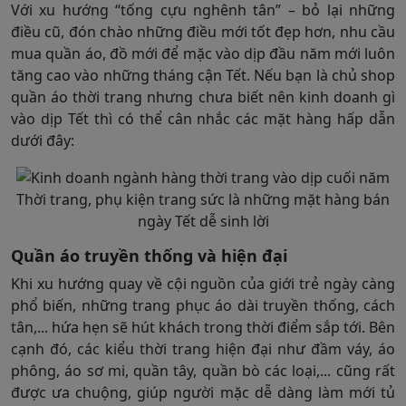
Với xu hướng “tống cựu nghênh tân” – bỏ lại những
điều cũ, đón chào những điều mới tốt đẹp hơn, nhu cầu
mua quần áo, đồ mới để mặc vào dịp đầu năm mới luôn
tăng cao vào những tháng cận Tết. Nếu bạn là chủ shop
quần áo thời trang nhưng chưa biết nên kinh doanh gì
vào dịp Tết thì có thể cân nhắc các mặt hàng hấp dẫn
dưới đây:
Thời trang, phụ kiện trang sức là những mặt hàng bán
ngày Tết dễ sinh lời
Quần áo truyền thống và hiện đại
Khi xu hướng quay về cội nguồn của giới trẻ ngày càng
phổ biến, những trang phục áo dài truyền thống, cách
tân,... hứa hẹn sẽ hút khách trong thời điểm sắp tới. Bên
cạnh đó, các kiểu thời trang hiện đại như đầm váy, áo
phông, áo sơ mi, quần tây, quần bò các loại,... cũng rất
được ưa chuộng, giúp người mặc dễ dàng làm mới tủ