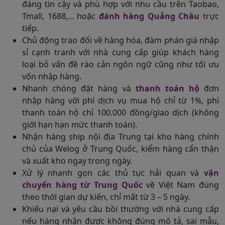
đáng tin cậy và phù hợp với nhu cầu trên Taobao,
Tmall, 1688,... hoặc
đánh hàng Quảng Châu
trực
tiếp.
Chủ động trao đổi về hàng hóa, đàm phán giá nhập
sỉ cạnh tranh với nhà cung cấp giúp khách hàng
loại bỏ vấn đề rào cản ngôn ngữ cũng như tối ưu
vốn nhập hàng.
Nhanh chóng đặt hàng và
thanh toán hộ
đơn
nhập hàng với phí dịch vụ mua hộ chỉ từ 1%, phí
thanh toán hộ chỉ 100.000 đồng/giao dịch (không
giới hạn hạn mức thanh toán).
Nhận hàng ship nội địa Trung tại kho hàng chính
chủ của Welog ở Trung Quốc, kiểm hàng cẩn thận
và xuất kho ngay trong ngày.
Xử lý nhanh gọn các thủ tục hải quan và
vận
chuyển hàng từ Trung Quốc
về Việt Nam đúng
theo thời gian dự kiến, chỉ mất từ 3 – 5 ngày.
Khiếu nại và yêu cầu bồi thường với nhà cung cấp
nếu hàng nhận được không đúng mô tả, sai mẫu,