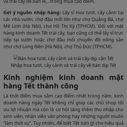
và trái cây để bán lẻ,...trong mùa cao điểm.
Gợi ý nguồn nhập hàng:
Lấy sỉ hoa tươi, cây cảnh tại
các nhà vườn, chợ đầu mối lớn như chợ Quảng Bá, chợ
Mê Linh (Hà Nội), chợ Hồ Thị Kỷ (TPHCM). Đối với mặt
hàng kinh doanh Tết trái cây, bạn cũng có thể lấy sỉ trực
tiếp tại vườn hoặc chợ đầu mối chuyên đồ nông sản
như chợ Long Biên (Hà Nội), chợ Thủ Đức (TPHCM).
Nhập hoa tươi, cây cảnh và trái cây về bán dịp Tết
Kinh nghiệm kinh doanh mặt
hàng Tết thành công
Là thời điểm mua sắm cao điểm nhất trong năm, kinh
doanh hàng ngày Tết không chỉ giúp các chủ shop tối
ưu lợi nhuận mà còn là cơ hội tăng thêm thu nhập cho
sinh viên, nhân viên văn phòng hay những người muốn
“làm thời vụ”. Tuy nhiên, để biết Tết bán gì cho hiệu quả