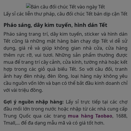
Lấy sỉ các liễn thư pháp, câu đối chúc Tết bán dịp cận Tết
Pháo sáng, dây kim tuyến, hình dán Tết
Pháo sáng trang trí, dây kim tuyến, sticker và hình dán
Tết cũng là những mặt hàng bán chạy dịp Tết vì dễ sử
dụng, giá rẻ và giúp không gian nhà cửa, cửa hàng
thêm rực rỡ, vui tươi. Những sản phẩm thường được
mua để trang trí cây cảnh, cửa kính, tường nhà hoặc kết
hợp trong các giỏ quà biếu Tết. So với câu đối, tranh
ảnh hay đèn nháy, đèn lồng, loại hàng này không yêu
cầu nguồn vốn lớn và bạn có thể bắt đầu kinh doanh chỉ
với vài triệu đồng.
Gợi ý nguồn nhập hàng:
Lấy sỉ trực tiếp tại các chợ
đầu mối lớn trong nước hoặc nhập từ các nhà cung cấp
Trung Quốc qua các trang
mua hàng Taobao
, 1688,
Tmall,... để đa dạng mẫu mã và có giá tốt hơn.