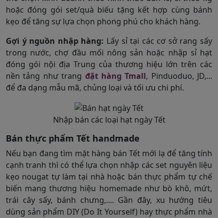
hoặc đóng gói set/quà biếu tặng kết hợp cùng bánh
kẹo để tăng sự lựa chọn phong phú cho khách hàng.
Gợi ý nguồn nhập hàng:
Lấy sỉ tại các cơ sở rang sấy
trong nước, chợ đầu mối nông sản hoặc nhập sỉ hạt
đóng gói nội địa Trung của thương hiệu lớn trên các
nền tảng như trang
đặt hàng Tmall
, Pinduoduo, JD,...
để đa dạng mẫu mã, chủng loại và tối ưu chi phí.
Nhập bán các loại hạt ngày Tết
Bán thực phẩm Tết handmade
Nếu bạn đang tìm mặt hàng bán Tết mới lạ để tăng tính
cạnh tranh thì có thể lựa chọn nhập các set nguyên liệu
kẹo nougat tự làm tại nhà hoặc bán thực phẩm tự chế
biến mang thương hiệu homemade như bò khô, mứt,
trái cây sấy, bánh chưng,.... Gần đây, xu hướng tiêu
dùng sản phẩm DIY (Do It Yourself) hay thực phẩm nhà