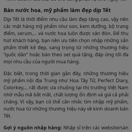
Bán nước hoa, mỹ phẩm làm đẹp dịp Tết
Dịp Tết là thời điểm nhu cầu làm đẹp tăng cao, vậy nên
các mặt hàng mỹ phẩm như son, kem dưỡng, bộ trang
điểm, serum,… và nước hoa luôn được săn đón. Để thu
hút khách hàng, bạn nên ưu tiên chọn nhập những sản
phẩm thiết kế đẹp, sang trọng từ những thương hiệu
“quốc dân” hoặc bán theo set quà tặng, đáp ứng tối đa
mọi nhu cầu của người mua hàng.
Đặc biệt, trong thời gian gần đây, những thương hiệu
mỹ phẩm nội địa Trung như Hoa Tây Tử, Perfect Diary,
Colorkey,... rất được ưa chuộng tại thị trường Việt Nam
nhờ mẫu mã bắt mắt, chất lượng ổn định và giá cả phải
chăng. Vì vậy, bạn có thể cân nhắc tìm nhập mỹ phẩm,
nước hoa từ những thương hiệu này về kinh doanh bán
Tết.
Gợi ý nguồn nhập hàng:
Nhập sỉ trên các website/sàn