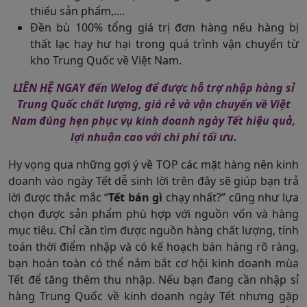
thiếu sản phẩm,....
Đền bù 100% tổng giá trị đơn hàng nếu hàng bị
thất lạc hay hư hại trong quá trình vận chuyển từ
kho Trung Quốc về Việt Nam.
LIÊN HỆ NGAY đến Welog để được hỗ trợ nhập hàng sỉ
Trung Quốc chất lượng, giá rẻ và vận chuyển về Việt
Nam đúng hẹn phục vụ kinh doanh ngày Tết hiệu quả,
lợi nhuận cao với chi phí tối ưu.
Hy vọng qua những gợi ý về TOP các mặt hàng nên kinh
doanh vào ngày Tết dễ sinh lời trên đây sẽ giúp bạn trả
lời được thắc mắc “
Tết bán gì
chạy nhất?” cũng như lựa
chọn được sản phẩm phù hợp với nguồn vốn và hàng
mục tiêu. Chỉ cần tìm được nguồn hàng chất lượng, tính
toán thời điểm nhập và có kế hoạch bán hàng rõ ràng,
bạn hoàn toàn có thể nắm bắt cơ hội kinh doanh mùa
Tết để tăng thêm thu nhập. Nếu bạn đang cần nhập sỉ
hàng Trung Quốc về kinh doanh ngày Tết nhưng gặp